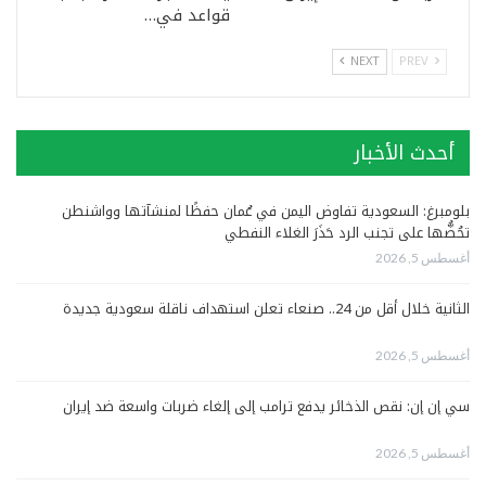
قواعد في…
NEXT
PREV
أحدث الأخبار
بلومبرغ: السعودية تفاوض اليمن في عُمان حفظًا لمنشآتها وواشنطن
تحُضُّها على تجنب الرد حَذَرَ الغلاء النفطي
أغسطس 5, 2026
الثانية خلال أقل من 24.. صنعاء تعلن استهداف ناقلة سعودية جديدة
أغسطس 5, 2026
سي إن إن: نقص الذخائر يدفع ترامب إلى إلغاء ضربات واسعة ضد إيران
أغسطس 5, 2026