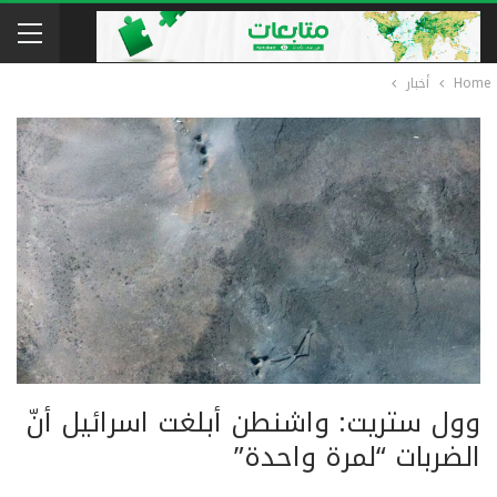
Home
أخبار
وول ستريت: واشنطن أبلغت اسرائيل أنّ
الضربات “لمرة واحدة”