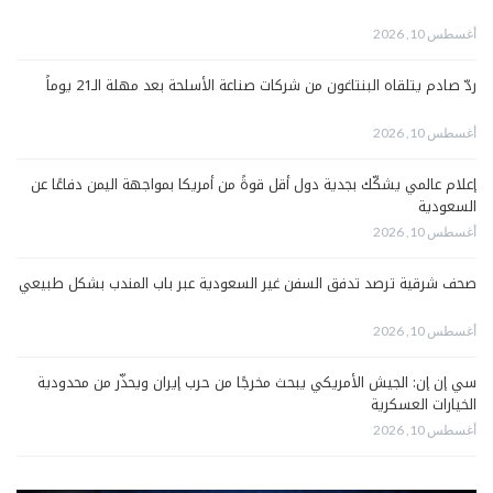
أغسطس 10, 2026
ردّ صادم يتلقاه البنتاغون من شركات صناعة الأسلحة بعد مهلة الـ21 يوماً
أغسطس 10, 2026
إعلام عالمي يشكّك بجدية دول أقل قوةً من أمريكا بمواجهة اليمن دفاعًا عن
السعودية
أغسطس 10, 2026
صحف شرقية ترصد تدفق السفن غير السعودية عبر باب المندب بشكل طبيعي
أغسطس 10, 2026
سي إن إن: الجيش الأمريكي يبحث مخرجًا من حرب إيران ويحذّر من محدودية
الخيارات العسكرية
أغسطس 10, 2026