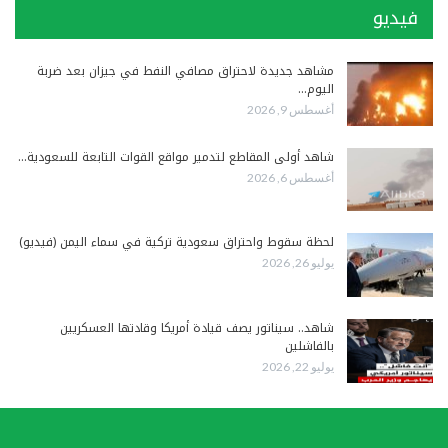
فيديو
مشاهد جديدة لاحتراق مصافي النفط في جيزان بعد ضربة
اليوم…
أغسطس 9, 2026
شاهد أولى المقاطع لتدمير مواقع القوات التابعة للسعودية…
أغسطس 6, 2026
لحظة سقوط واحتراق سعودية تركية في سماء اليمن (فيديو)
يوليو 26, 2026
شاهد.. سيناتور يصف قيادة أمريكا وقادتها العسكريين
بالفاشلين
يوليو 22, 2026