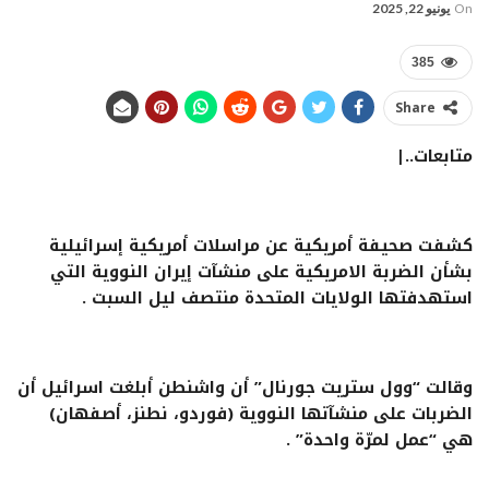
On
يونيو 22, 2025
385
Share
متابعات..|
كشفت صحيفة أمريكية عن مراسلات أمريكية إسرائيلية
بشأن الضربة الامريكية على منشآت إيران النووية التي
استهدفتها الولايات المتحدة منتصف ليل السبت .
وقالت “وول ستريت جورنال” أن واشنطن أبلغت اسرائيل أن
الضربات على منشآتها النووية (فوردو، نطنز، أصفهان)
هي “عمل لمرّة واحدة” .