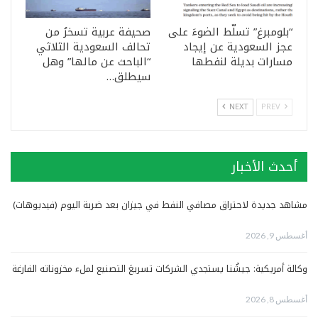
“بلومبرغ” تسلّط الضوءَ على
صحيفة عربية تسخرُ من
عجز السعودية عن إيجاد
تحالف السعودية الثلاثي
مسارات بديلة لنفطها
“الباحث عن مالها” وهل
سيطلق…
NEXT
PREV
أحدث الأخبار
مشاهد جديدة لاحتراق مصافي النفط في جيزان بعد ضربة اليوم (فيديوهات)
أغسطس 9, 2026
وكالة أمريكية: جيشُنا يستجدي الشركات تسريعَ التصنيع لملء مخزوناته الفارغة
أغسطس 8, 2026