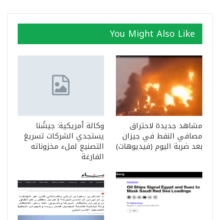
You Might Also Like
مشاهد جديدة لاحتراق
وكالة أمريكية: جيشُنا
مصافي النفط في جيزان
يستجدي الشركات تسريعَ
بعد ضربة اليوم (فيديوهات)
التصنيع لملء مخزوناته
الفارغة