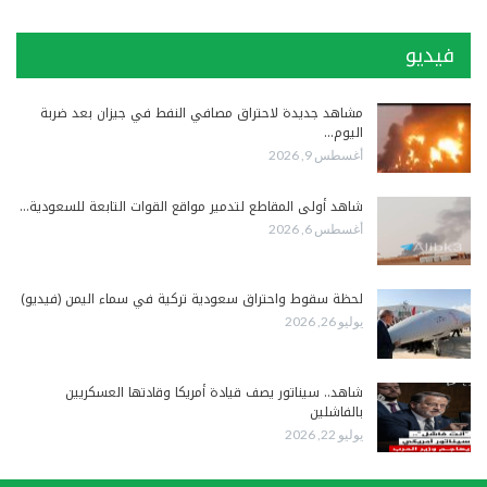
فيديو
مشاهد جديدة لاحتراق مصافي النفط في جيزان بعد ضربة
اليوم…
أغسطس 9, 2026
شاهد أولى المقاطع لتدمير مواقع القوات التابعة للسعودية…
أغسطس 6, 2026
لحظة سقوط واحتراق سعودية تركية في سماء اليمن (فيديو)
يوليو 26, 2026
شاهد.. سيناتور يصف قيادة أمريكا وقادتها العسكريين
بالفاشلين
يوليو 22, 2026