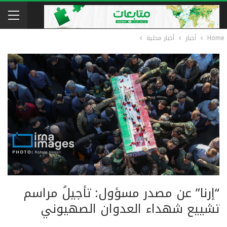
Home
أخبار
أخبار محلية
“إرنا” عن مصدر مسؤول: تأجيلُ مراسم
تشييع شهداء العدوان الصهيوني