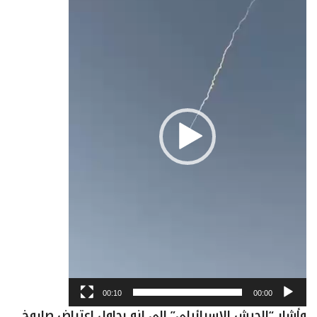
00:10
00:00
وأشار “الجيش الإسرائيلي” إلى انه يحاول اعتراض صاروخ