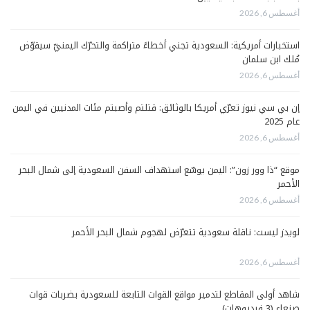
أغسطس 6, 2026
استخبارات أمريكية: السعودية تجني أخطاءً متراكمة والتحرّك اليمنيّ سيقوّض
مُلك ابن سلمان
أغسطس 6, 2026
إن بي سي نيوز تعرّي أمريكا بالوثائق: قتلتم وأصبتم مئات المدنيين في اليمن
عام 2025
أغسطس 6, 2026
موقع “ذا وور زون”: اليمن يوسّع استهداف السفن السعودية إلى شمال البحر
الأحمر
أغسطس 6, 2026
لويدز ليست: ناقلة سعودية تتعرّض لهجوم شمال البحر الأحمر
أغسطس 6, 2026
شاهد أولى المقاطع لتدمير مواقع القوات التابعة للسعودية بضربات قوات
صنعاء (3 فيديوهات)