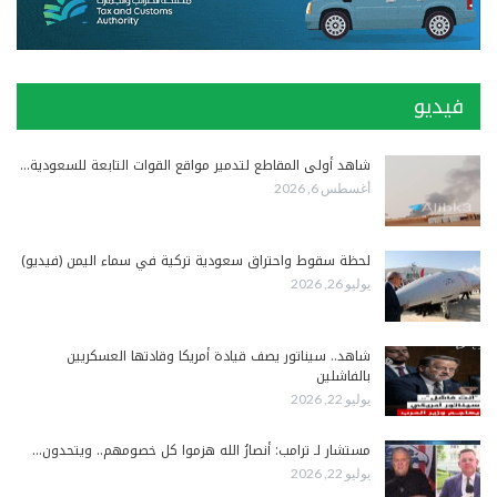
فيديو
شاهد أولى المقاطع لتدمير مواقع القوات التابعة للسعودية…
أغسطس 6, 2026
لحظة سقوط واحتراق سعودية تركية في سماء اليمن (فيديو)
يوليو 26, 2026
شاهد.. سيناتور يصف قيادة أمريكا وقادتها العسكريين
بالفاشلين
يوليو 22, 2026
مستشار لـ ترامب: أنصارُ الله هزموا كل خصومهم.. ويتحدون…
يوليو 22, 2026