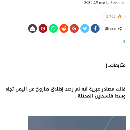
Last updated
يونيو 10, 2025
1٬400
Share
3
متابعات..|
قالت مصادر عبرية أنه تم رصد إطلاق صاروخ من اليمن تجاه
وسط فلسطين المحتلة .
مشغل
الفيديو