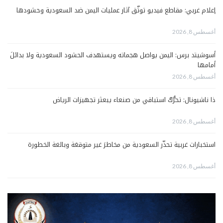
إعلام غربي: مقاطع فيديو توثّق آثار عمليات اليمن ضد السعودية وحشودها
أغسطس 8, 2026
أسوشيتد برس: اليمن يواصل هجماته ويستهدف الحشود السعودية ولا بدائلَ
أمامها
أغسطس 8, 2026
ذا ناشيونال: تحرُّكٌ استباقي من صنعاء يبعثر تجهيزات الرياض
أغسطس 8, 2026
استخبارات غربية تحذّر السعودية من مخاطرَ غير متوقعَة وبالغة الخطورة
أغسطس 8, 2026