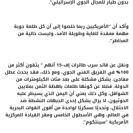
بدون طيار للمجال الجوي الإسرائيلي”.
وأكد أن “الأمريكيين ربما خلصوا إلى أن كل طلعة جوية
مهمة معقدة للغاية وطويلة الأمد، وليست خالية من
المخاطر”.
ونقل عن قائد سرب طائرات إف-15 أنهم ” يثقون أكثر من
100% في الفريق الفني الجوي، ومع ذلك، فقد يحدث عطل
مفاجئ، يشكل مشكلة على بعد مئات الكيلومترات من
الدولة، فضلا عن كونها طلعات باهظة الثمن بملايين
الشواقل، وكل ذلك يعني أن اليمن الذي يسيطر عليه
الحوثيون، لا يزال يشكل إحدى الجبهات النشطة ضد
الاحتلال، وتحديًا عسكريًا لواحدة من أقوى القوات البحرية
في العالم، وهي الأسطول الخامس ومقر القيادة المركزية
الأمريكية “سينتكوم”.