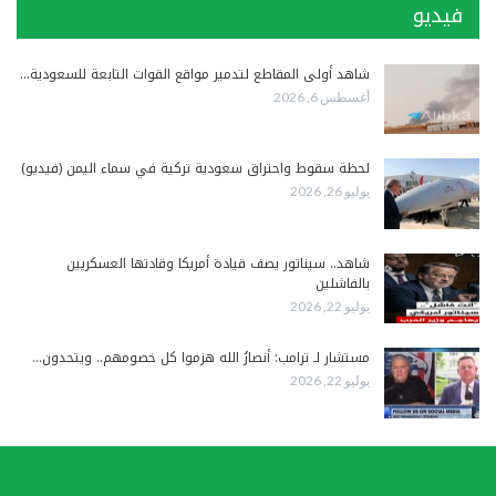
فيديو
شاهد أولى المقاطع لتدمير مواقع القوات التابعة للسعودية…
أغسطس 6, 2026
لحظة سقوط واحتراق سعودية تركية في سماء اليمن (فيديو)
يوليو 26, 2026
شاهد.. سيناتور يصف قيادة أمريكا وقادتها العسكريين
بالفاشلين
يوليو 22, 2026
مستشار لـ ترامب: أنصارُ الله هزموا كل خصومهم.. ويتحدون…
يوليو 22, 2026