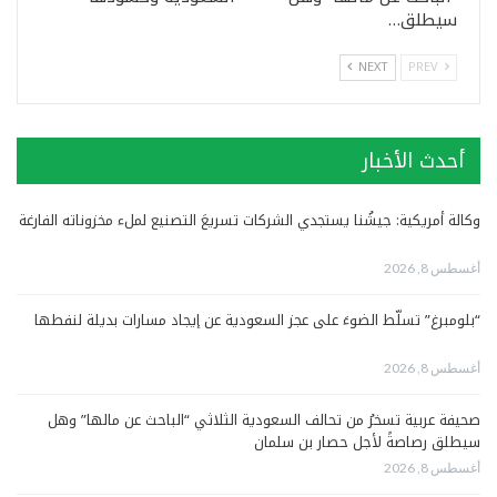
سيطلق…
NEXT
PREV
أحدث الأخبار
وكالة أمريكية: جيشُنا يستجدي الشركات تسريعَ التصنيع لملء مخزوناته الفارغة
أغسطس 8, 2026
“بلومبرغ” تسلّط الضوءَ على عجز السعودية عن إيجاد مسارات بديلة لنفطها
أغسطس 8, 2026
صحيفة عربية تسخرُ من تحالف السعودية الثلاثي “الباحث عن مالها” وهل
سيطلق رصاصةً لأجل حصار بن سلمان
أغسطس 8, 2026