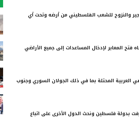
ير والنزوح للشعب الفلسطيني من أرضه وتحت أي
فتح المعابر لإدخال المساعدات إلى جميع الأراضي
اضي العربية المحتلة بما في ذلك الجولان السوري وجنوب
ترفت بدولة فلسطين ونحث الدول الأخرى على اتباع