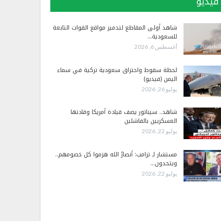
فيديو
شاهد أولى المقاطع لتدمير مواقع القوات التابعة
للسعودية…
أغسطس 6, 2026
لحظة سقوط واحتراق سعودية تركية في سماء
اليمن (فيديو)
يوليو 26, 2026
شاهد.. سيناتور يصف قيادة أمريكا وقادتها
العسكريين بالفاشلين
يوليو 22, 2026
مستشار لـ ترامب: أنصارُ الله هزموا كل خصومهم..
ويتحدون…
يوليو 22, 2026