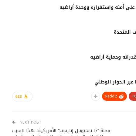
 على أمنه واستقراره ووحدة أراضيه
ت المتحدة
راته وحماية أراضيه
 عبر الحوار الوطني
ReddIt
622
NEXT POST
مجلة “ذا ناشيونال إنترست” الأمريكية: لهذا السبب