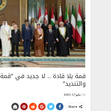
قمة بلا قادة .. لا جديد في “ق
والتنديد”
On
مايو 17, 2025
Share