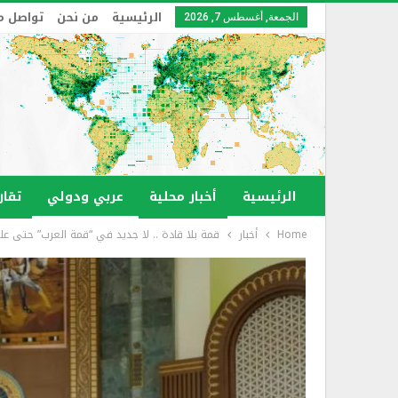
الرئيسية
من نحن
تواصل م
الجمعة, أغسطس 7, 2026
الرئيسية
أخبار محلية
عربي ودولي
تقار
Home
أخبار
قمة بلا قادة .. لا جديد في “قمة العرب” حتى ع