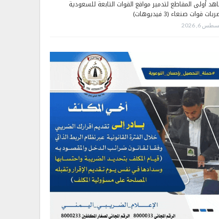
هد أولى المقاطع لتدمير مواقع القوات التابعة للسعودية
بات قوات صنعاء (3 فيديوهات)
طس 6, 2026