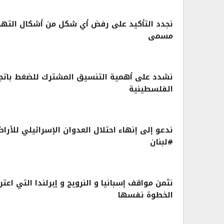
نجدد التأكيد على رفض أي شكل من أشكال التهج
مسمى
نشدد على أهمية التنسيق المشترك للضغط باتجاه 
الفلسطينية
ندعو إلى إنهاء احتلال العدوان الإسرائيلي للأر
#لبنان
نثمن مواقف إسبانيا و النرويج و إيرلندا التي اع
الخطوة نفسها