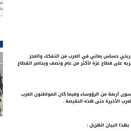
شا
بضر
أغس
ي بغداد في ظرف تاريخي حساس يعاني في العرب من التفكك والعجز
حربه على قطاع غزة لأكثر من عام ونصف ويحاصر القطاع
وى أربعة من الرؤوساء وفيما كان المواطنون العرب
عرب الأخيرة حتى هذه النقيصة .
بهذا البيان الهزيل :