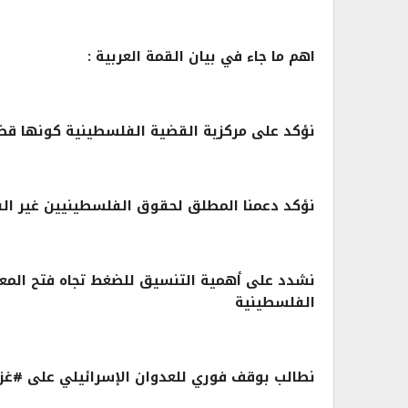
اهم ما جاء في بيان القمة العربية :
نؤكد على مركزية القضية الفلسطينية كونها قض
نؤكد دعمنا المطلق لحقوق الفلسطينيين غير الق
نشدد على أهمية التنسيق للضغط تجاه فتح المعاب
الفلسطينية
نطالب بوقف فوري للعدوان الإسرائيلي على #غز