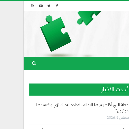
أحدث الأخبار
لحظة التي أظهر فيها التحالف اعداده لتحرك برّي واكتشفها
لحوثيون”
طس 6, 2026