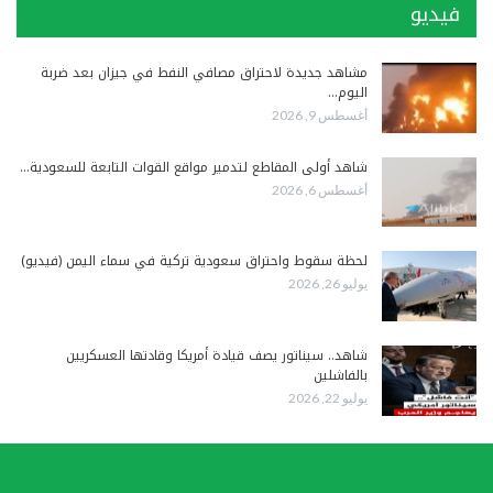
فيديو
مشاهد جديدة لاحتراق مصافي النفط في جيزان بعد ضربة
اليوم…
أغسطس 9, 2026
شاهد أولى المقاطع لتدمير مواقع القوات التابعة للسعودية…
أغسطس 6, 2026
لحظة سقوط واحتراق سعودية تركية في سماء اليمن (فيديو)
يوليو 26, 2026
شاهد.. سيناتور يصف قيادة أمريكا وقادتها العسكريين
بالفاشلين
يوليو 22, 2026