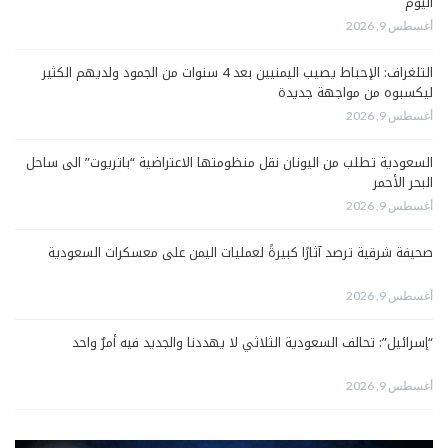
اليوم
أغسطس 9, 2026
التلغراف: الإحباط يصيب اليمنيين بعد 4 سنوات من الجمود ولديهم الكثير
ليكسبوه من مواجهة جديدة
أغسطس 9, 2026
السعودية تطلب من اليونان نقل منظومتها الاعتراضية “باتريوت” الى ساحل
البحر الأحمر
أغسطس 9, 2026
صحيفة شرقية ترصد آثارًا كبيرةً لعمليات اليمن على معسكرات السعودية
أغسطس 9, 2026
“إسرائيل”: تحالف السعودية الثلاثي لا يهددنا والجديد فيه أمرٌ واحد
أغسطس 9, 2026