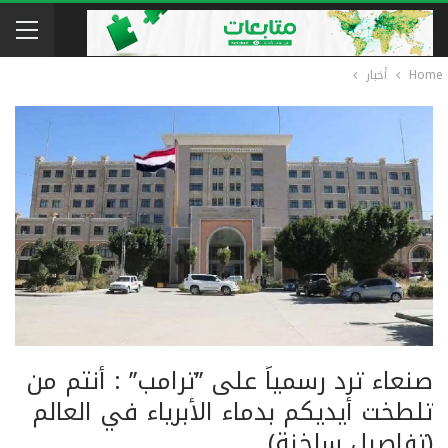
Home
أخبار
صنعاء ترد رسمياً على ’’ترامب’’ : أنتم من
تلطخت أيديكم بدماء الأبرياء في العالم
(تفاصيل ساخنة)