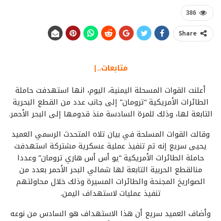
386
Share
متابعات..|
أعلنت القوات المسحلة اليمنية، اليوم، انها استهدفت حاملة
الطائرات الأمريكية “ترومان” إلى جانب عدد من القطع البحرية
التابعة لها، وذلك للمرة السادسة منذ قدومها إلى البحر الأحمر.
وقالت القوات المسلحة في بيان تلاه المتحدث الرسمي العميد
يحيى سريع إنه تم تنفيذ عملية عسكرية مشتركة استهدفت
حاملة الطائرات الأمريكية “يو أس أس هاري ترومان” وعددا
منالقطع الحربية التابعة لها شمالي البحر الأحمر بعدد من
الصواريخ المجنحة والطائرات المسيرة وذلك خلال محاولتهم
تنفيذ عمليات لاستهداف اليمن.
وأضاف العميد سريع أن هذا الاستهداف هو السادس من نوعه