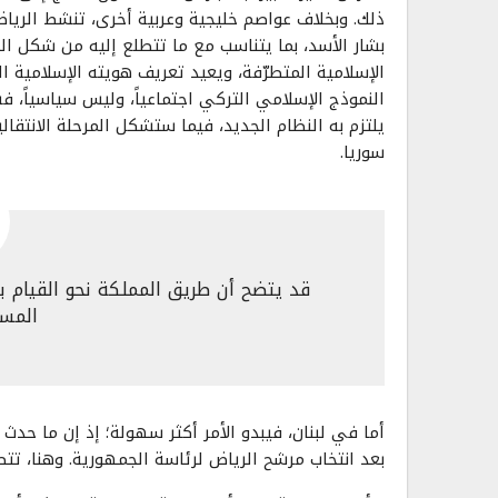
ذلك. وبخلاف عواصم خليجية وعربية أخرى، تنشط الري
بشار الأسد، بما يتناسب مع ما تتطلع إليه من شكل ال
الإسلامية المتطرّفة، ويعيد تعريف هويته الإسلامية ا
النموذج الإسلامي التركي اجتماعياً، وليس سياسياً
يلتزم به النظام الجديد، فيما ستشكل المرحلة الانتقال
سوريا.
قد يتضح أن طريق المملكة نحو القيام 
المس
أما في لبنان، فيبدو الأمر أكثر سهولة؛ إذ إن ما حدث ف
بعد انتخاب مرشح الرياض لرئاسة الجمهورية. وهنا، تت