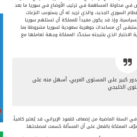
اض في محاولة المساهمة في ترتيب الأوضاع في سوريا ما بعد
نظام السوري الجديد، والذي تريد له أن يستوعب النزعات
لسياسية. وإذ قد يكون مفيداً للمملكة أن تستلهم سوريا
، فستبقى أي مساعدات جوهرية سعودية لسوريا مشروطة بما
ية الاختبار الذي بنتيجته ستحدّد المملكة وجهة تعاملها مع
بدور كبير على المستوى العربي، أسهل منه على
توى الخليجي
ي السنة الماضية من إضعاف للنفوذ الإيراني، قد يُعتبر كافياً،
صرّف المملكة بالفعل على أن المسألة حُسمت لمصلحتها.