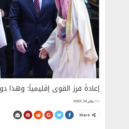
إعادةُ فرز القوى إقليمياً: وهذا دو
On
يناير 14, 2025
Share