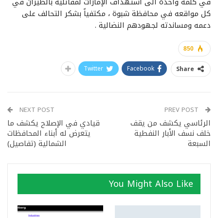
في كلمة واحدة الى أستهداف الإمارات لمقاتليه بالطيران في
كل مواقعه في محافظة شبوة ، مكتفياً بشكر التحالف على
دعمه ومساندته لجهودهم النضالية .
850
Twitter
Facebook
Share
NEXT POST
PREV POST
الرئاسي يكشف من يقف
قيادي في الإصلاح يكشف ما
خلف نسف الأبار النفطية
يتعرض له أبناء المحافظات
السبعة
الشمالية (تفاصيل)
You Might Also Like