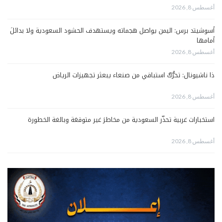
أغسطس 8, 2026
أسوشيتد برس: اليمن يواصل هجماته ويستهدف الحشود السعودية ولا بدائلَ
أمامها
أغسطس 8, 2026
ذا ناشيونال: تحرُّكٌ استباقي من صنعاء يبعثر تجهيزات الرياض
أغسطس 8, 2026
استخبارات غربية تحذّر السعودية من مخاطرَ غير متوقعَة وبالغة الخطورة
أغسطس 8, 2026