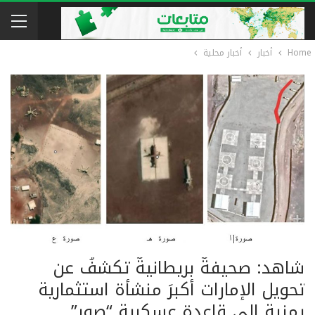
Home
أخبار
أخبار محلية
شاهد: صحيفةٌ بريطانيةٌ تكشفُ عن
تحويل الإمارات أكبرَ منشأة استثمارية
يمنية إلى قاعدة عسكرية “صور”