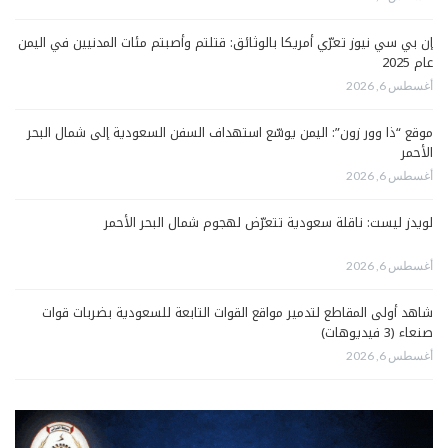
إن بي سي نيوز تعرّي أمريكا بالوثائق: قتلتم وأصبتم مئات المدنيين في اليمن
عام 2025
أغسطس 6, 2026
موقع “ذا وور زون”: اليمن يوسّع استهداف السفن السعودية إلى شمال البحر
الأحمر
أغسطس 6, 2026
لويدز ليست: ناقلة سعودية تتعرّض لهجوم شمال البحر الأحمر
أغسطس 6, 2026
شاهد أولى المقاطع لتدمير مواقع القوات التابعة للسعودية بضربات قوات
صنعاء (3 فيديوهات)
أغسطس 6, 2026