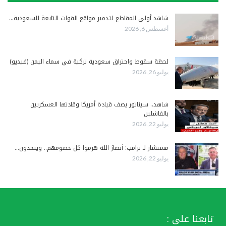
شاهد أولى المقاطع لتدمير مواقع القوات التابعة للسعودية…
أغسطس 6, 2026
لحظة سقوط واحتراق سعودية تركية في سماء اليمن (فيديو)
يوليو 26, 2026
شاهد.. سيناتور يصف قيادة أمريكا وقادتها العسكريين
بالفاشلين
يوليو 22, 2026
مستشار لـ ترامب: أنصارُ الله هزموا كل خصومهم.. ويتحدون…
يوليو 22, 2026
تابعنا على :