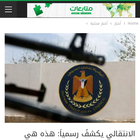
Home
أخبار
أخبار محلية
الانتقالي يكشفُ رسمياً: هذه هي