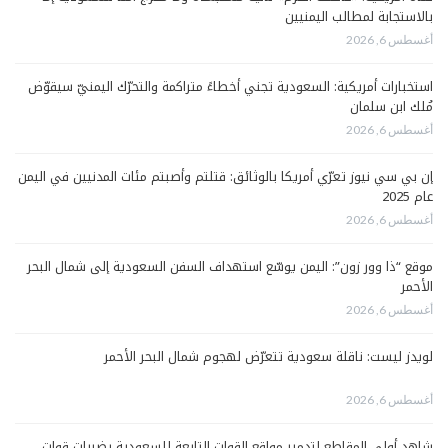
بالاستجابة لمطالب اليمنيين
أغسطس 6, 2026
استخبارات أمريكية: السعودية تجني أخطاءً متراكمة والتحرّك اليمنيّ سيقوّض
مُلك ابن سلمان
أغسطس 6, 2026
إن بي سي نيوز تعرّي أمريكا بالوثائق: قتلتم وأصبتم مئات المدنيين في اليمن
عام 2025
أغسطس 6, 2026
موقع “ذا وور زون”: اليمن يوسّع استهداف السفن السعودية إلى شمال البحر
الأحمر
أغسطس 6, 2026
لويدز ليست: ناقلة سعودية تتعرّض لهجوم شمال البحر الأحمر
أغسطس 6, 2026
شاهد أولى المقاطع لتدمير مواقع القوات التابعة للسعودية بضربات قوات