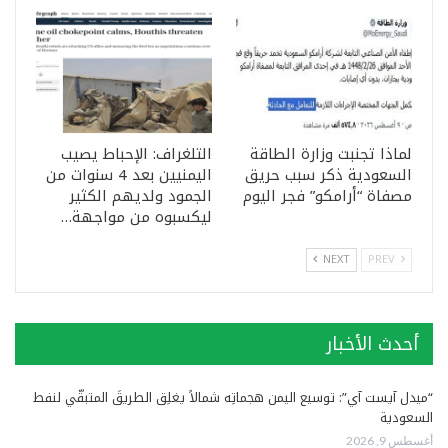
لماذا تجنبت وزارة الطاقة
التلغراف: الإحباط يصيب
السعودية ذكر سبب حريق
اليمنيين بعد 4 سنوات من
مصفاة “أرامكو” فجر اليوم
الجمود ولديهم الكثير
ليكسبوه من مواجهة…
NEXT
PREV
أحدث الأخبار
“ميدل آيست آي”: توسيع اليمن هجماتِه شمالاً يغلِق الطريقَ المتبقّي لنفط
السعودية
أغسطس 9, 2026