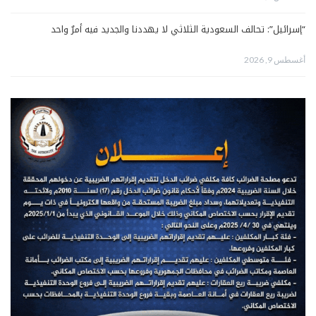
“إسرائيل”: تحالف السعودية الثلاثي لا يهددنا والجديد فيه أمرٌ واحد
أغسطس 9, 2026