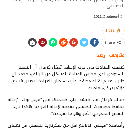
البحسني
On
أغسطس 5, 2022
1٬032
Share
متابعات| رصد:
كشفت القيادية في حزب الإصلاح توكل كرمان، أن السفير
السعودي لدى مجلس القيادة المشكل من الرياض، محمد آل
جابر ، يعتزم اقالة محافظ مأرب سلطان العرادة لتعيين قيادي
مؤتمري في منصبه.
وقالت كرمان، في منشور على صفحتها في “فيس بوك”: “إقالة
محافظ حضرموت البحسني مقدمة لإقالة العرادة، هكذا يريد
السفير السعودي الأمر وهو ما سيحدث”.
وأضافت: “مجلس الدنابيع اقل من سكرتارية للسفير، من تغطى