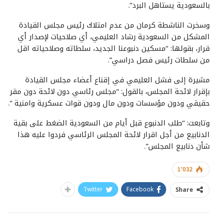
بالسعودية يستاهل البرد”.
وسخرت الناشطة كرمان من عدم امتلاك رئيس مجلس القيادة
المشكل من السعودية رشاد العليمي، أي صلاحيات لإصدار أي
قرار، بقولها: “مسكين دنبوعنا الجديد، سلطاته وصلاحياته اقل
من سلطات رئيس فصل دراسي”.
مشيرة إلى فشل العليمي في إقناع أعضاء مجلس القيادة
بإقرار لائحة المجلس، بالقول: “مجلس رئاسي دون لائحة دون مقر
حقيقي ودون مؤسسات ودون مال ودون قوات عسكرية وامنية “.
وتابعت: “طلب الدنبوع قبل أيام من السعودية الضغط على بقية
الدنابيع من أجل اقرار لائحة المجلس الرئاسي فردوا عليه هذا
شأن دنابيع المجلس”.
1٬032
Twitter
Facebook
Share