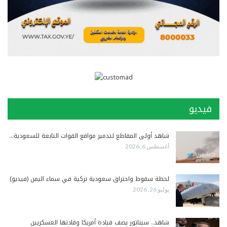
فيديو
شاهد أولى المقاطع لتدمير مواقع القوات التابعة للسعودية…
أغسطس 6, 2026
لحظة سقوط واحتراق سعودية تركية في سماء اليمن (فيديو)
يوليو 26, 2026
شاهد.. سيناتور يصف قيادة أمريكا وقادتها العسكريين