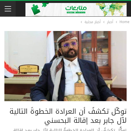
Home
أخبار
أخبار محلية
توكُّل تكشفُ أن العرادة الخطوةُ التالية
لآل جابر بعد إقالة البحسني
توكُّل تكشفُ أن العرادة الخطوةُ التالية لآل جابر بعد إقالة