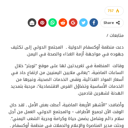
757
Share
متابعات /
دعت منظمة أوكسفام الدولية ـ المجتمع الدولي إلى تكثيف
جهوده في مواجهة أزمة الغذاء والصحة في اليمن.
وقالت المنظمة في تغريدتين لها على موقع “تويتر” خلال
الساعات الماضية، :”يعاني ملايين اليمنيين من ارتفاع حاد في
أسعار المواد الغذائية، ونقص الخدمات الصحية، وغيرها من
الخدمات الأساسية وتضاؤل ​​الفرص الاقتصادية”، مرحبة بتمديد
الهدنة لشهرين قادمين.
وأضافت: “الأشهر الأربعة الماضية، أعطت بعض الأمل ـ لقد حان
الوقت الآن لجميع الأطراف – والمجتمع الدولي، العمل من أجل
سلام دائم وشامل يضمن حياة وكرامة وحرية الشعب اليمني”.
وحثت مدير المناصرة والإعلام والحملات في منظمة أوكسفام ـ