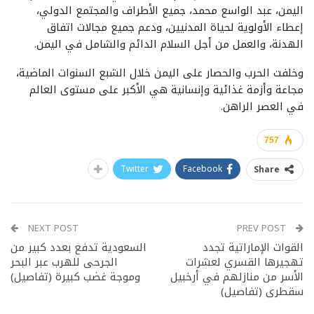
اليمن، عبد الواسع محمد، جميع الأطراف والمجتمع الدولي،
إعطاء الأولوية لحياة المدنيين، ودعم جميع مجالات اتفاق
الهدنة، والعمل من أجل السلام الدائم والشامل في اليمن.
وخلفت الحرب والحصار على اليمن خلال الشبع السنوات الماضية،
مجاعة وأزمة غذائية وإنسانية هي الأكبر على مستوى العالم
في العصر الراهن.
757
Twitter
Facebook
Share
NEXT POST
PREV POST
القوات الإماراتية تجدد
السعودية تدفع بعدد كبير من
تهجيرها القسري لعشرات
الجرحى للهرب عبر البحر
الأسر من منازلهم في أرخبيل
وموجة غضب كبيرة (تفاصيل)
سقطرى (تفاصيل)