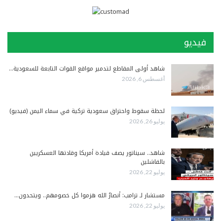
فيديو
شاهد أولى المقاطع لتدمير مواقع القوات التابعة للسعودية…
أغسطس 6, 2026
لحظة سقوط واحتراق سعودية تركية في سماء اليمن (فيديو)
يوليو 26, 2026
شاهد.. سيناتور يصف قيادة أمريكا وقادتها العسكريين
بالفاشلين
يوليو 22, 2026
مستشار لـ ترامب: أنصارُ الله هزموا كل خصومهم.. ويتحدون…
يوليو 22, 2026