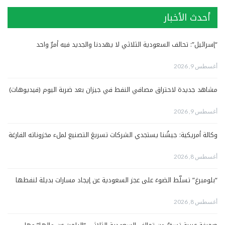
أحدث الأخبار
“إسرائيل”: تحالف السعودية الثلاثي لا يهددنا والجديد فيه أمرٌ واحد
أغسطس 9, 2026
مشاهد جديدة لاحتراق مصافي النفط في جيزان بعد ضربة اليوم (فيديوهات)
أغسطس 9, 2026
وكالة أمريكية: جيشُنا يستجدي الشركات تسريعَ التصنيع لملء مخزوناته الفارغة
أغسطس 8, 2026
“بلومبرغ” تسلّط الضوءَ على عجز السعودية عن إيجاد مسارات بديلة لنفطها
أغسطس 8, 2026