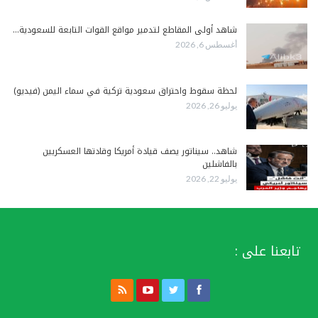
شاهد أولى المقاطع لتدمير مواقع القوات التابعة للسعودية…
أغسطس 6, 2026
لحظة سقوط واحتراق سعودية تركية في سماء اليمن (فيديو)
يوليو 26, 2026
شاهد.. سيناتور يصف قيادة أمريكا وقادتها العسكريين
بالفاشلين
يوليو 22, 2026
تابعنا على :