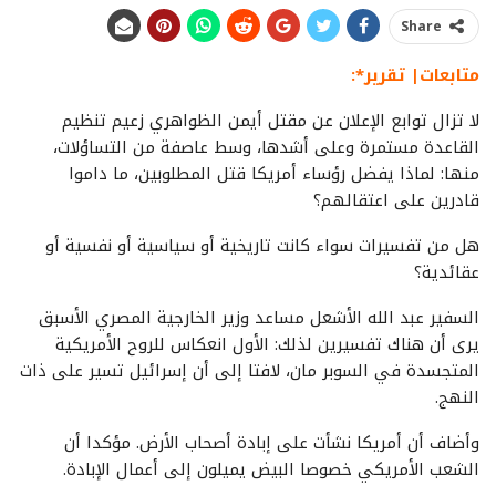
Share
متابعات| تقرير*:
لا تزال توابع الإعلان عن مقتل أيمن الظواهري زعيم تنظيم
القاعدة مستمرة وعلى أشدها، وسط عاصفة من التساؤلات،
منها: لماذا يفضل رؤساء أمريكا قتل المطلوبين، ما داموا
قادرين على اعتقالهم؟
هل من تفسيرات سواء كانت تاريخية أو سياسية أو نفسية أو
عقائدية؟
السفير عبد الله الأشعل مساعد وزير الخارجية المصري الأسبق
يرى أن هناك تفسيرين لذلك: الأول انعكاس للروح الأمريكية
المتجسدة في السوبر مان، لافتا إلى أن إسرائيل تسير على ذات
النهج.
وأضاف أن أمريكا نشأت على إبادة أصحاب الأرض. مؤكدا أن
الشعب الأمريكي خصوصا البيض يميلون إلى أعمال الإبادة.