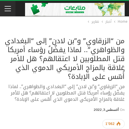
Home
أخبار
تقارير
من “الزرقاوي” و”بن لادن” إلى “البغدادي
والظواهري”.. لماذا يفضّلُ رؤساء أمريكا
قتل المطلوبين لا اعتقالهم؟ هل للأمر
عَلاقة بالمزاج الأمريكي الدموي الذي
أُسّس على الإبادة؟
من “الزرقاوي” و”بن لادن” إلى “البغدادي والظواهري”.. لماذا
يفضّل رؤساء أمريكا قتل المطلوبين لا اعتقالهم؟ هل للأمر
عَلاقة بالمزاج الأمريكي الدموي الذي أُسّس على الإبادة؟
On
أغسطس 3, 2022
1٬062