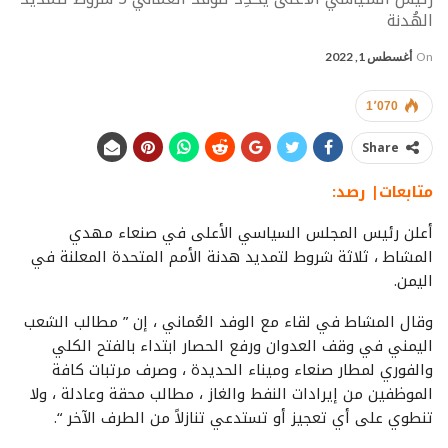
الهُدنة
On
أغسطس 1, 2022
1٬070
Share
متابعات| رصد:
أعلن رئيس المجلس السياسي الأعلى في صنعاء مهدي
المشاط ، ثلاثة شروط لتمديد هدنة الأمم المتحدة المعلنة في
اليمن.
وقال المشاط في لقاء مع الوفد العُماني ، إن ” مطالب الشعب
اليمني في وقف العدوان ورفع الحصار ابتداء بالفتح الكلي
والفوري لمطار صنعاء وميناء الحديدة ، وصرف مرتبات كافة
الموظفين من إيرادات النفط والغاز ، مطالب محقة وعادلة ، ولا
تنطوي على أي تعجيز أو تستدعي تنازلاً من الطرف الآخر “.