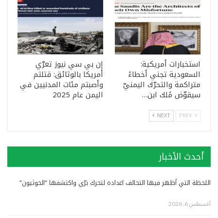
استخبارات أمريكية:
إن بي سي نيوز تعرّي
السعودية تجني أخطاءً
أمريكا بالوثائق: قتلتم
متراكمة والتحرّك اليمنيّ
وأصبتم مئات المدنيين في
سيقوّض مُلك ابن…
اليمن عام 2025
NEXT
PREV
أحدث الأخبار
اللحظة التي أظهر فيها التحالف اعداده لتحرك برّي واكتشفها “الحوثيون”
أغسطس 6, 2026