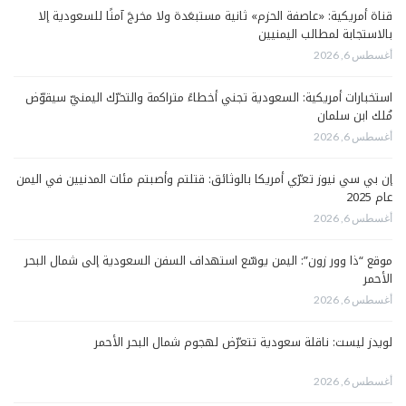
قناة أمريكية: «عاصفة الحزم» ثانية مستبعَدة ولا مخرجَ آمنًا للسعودية إلا
بالاستجابة لمطالب اليمنيين
أغسطس 6, 2026
استخبارات أمريكية: السعودية تجني أخطاءً متراكمة والتحرّك اليمنيّ سيقوّض
مُلك ابن سلمان
أغسطس 6, 2026
إن بي سي نيوز تعرّي أمريكا بالوثائق: قتلتم وأصبتم مئات المدنيين في اليمن
عام 2025
أغسطس 6, 2026
موقع “ذا وور زون”: اليمن يوسّع استهداف السفن السعودية إلى شمال البحر
الأحمر
أغسطس 6, 2026
لويدز ليست: ناقلة سعودية تتعرّض لهجوم شمال البحر الأحمر
أغسطس 6, 2026