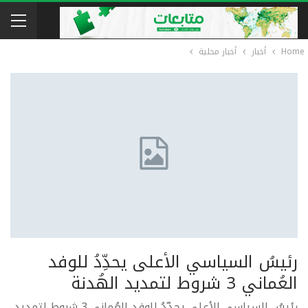
Home
أخبار
أخبار محلية
رئيسُ السياسي الأعلى يحدِّدُ للوفد
العُماني 3 شروط لتمديد الهُدنة
رئيسُ السياسي الأعلى يحدِّدُ للوفد العُماني 3 شروط لتمديد