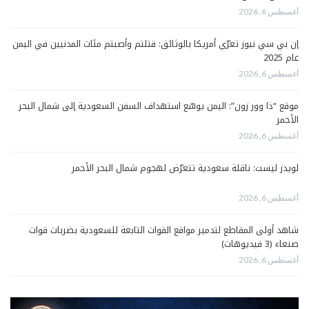
أغسطس 6, 2026
إن بي سي نيوز تعرّي أمريكا بالوثائق: قتلتم وأصبتم مئات المدنيين في اليمن
عام 2025
أغسطس 6, 2026
موقع “ذا وور زون”: اليمن يوسّع استهداف السفن السعودية إلى شمال البحر
الأحمر
أغسطس 6, 2026
لويدز ليست: ناقلة سعودية تتعرّض لهجوم شمال البحر الأحمر
أغسطس 6, 2026
شاهد أولى المقاطع لتدمير مواقع القوات التابعة للسعودية بضربات قوات
صنعاء (3 فيديوهات)
أغسطس 6, 2026