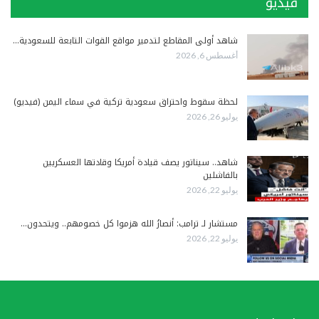
فيديو
شاهد أولى المقاطع لتدمير مواقع القوات التابعة للسعودية…
أغسطس 6, 2026
لحظة سقوط واحتراق سعودية تركية في سماء اليمن (فيديو)
يوليو 26, 2026
شاهد.. سيناتور يصف قيادة أمريكا وقادتها العسكريين
بالفاشلين
يوليو 22, 2026
مستشار لـ ترامب: أنصارُ الله هزموا كل خصومهم.. ويتحدون…
يوليو 22, 2026