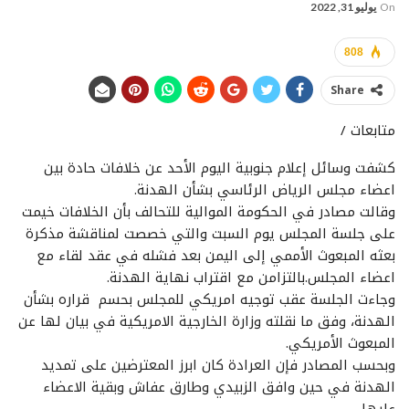
On
يوليو 31, 2022
808
Share
متابعات /
كشفت وسائل إعلام جنوبية اليوم الأحد عن خلافات حادة بين
اعضاء مجلس الرياض الرئاسي بشأن الهدنة.
وقالت مصادر في الحكومة الموالية للتحالف بأن الخلافات خيمت
على جلسة المجلس يوم السبت والتي خصصت لمناقشة مذكرة
بعثه المبعوث الأممي إلى اليمن بعد فشله في عقد لقاء مع
اعضاء المجلس.بالتزامن مع اقتراب نهاية الهدنة.
وجاءت الجلسة عقب توجيه امريكي للمجلس بحسم قراره بشأن
الهدنة، وفق ما نقلته وزارة الخارجية الامريكية في بيان لها عن
المبعوث الأمريكي.
وبحسب المصادر فإن العرادة كان ابرز المعترضين على تمديد
الهدنة في حين وافق الزبيدي وطارق عفاش وبقية الاعضاء
عليها.