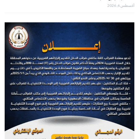
أغسطس 6, 2026