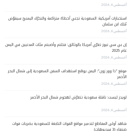
أغسطس 6, 2026
استخبارات أمريكية: السعودية تجني أخطاءً متراكمة والتحرّك اليمنيّ سيقوّض
مُلك ابن سلمان
أغسطس 6, 2026
إن بي سي نيوز تعرّي أمريكا بالوثائق: قتلتم وأصبتم مئات المدنيين في اليمن
عام 2025
أغسطس 6, 2026
موقع “ذا وور زون”: اليمن يوسّع استهداف السفن السعودية إلى شمال البحر
الأحمر
أغسطس 6, 2026
لويدز ليست: ناقلة سعودية تتعرّض لهجوم شمال البحر الأحمر
أغسطس 6, 2026
شاهد أولى المقاطع لتدمير مواقع القوات التابعة للسعودية بضربات قوات
صنعاء (3 فيديوهات)