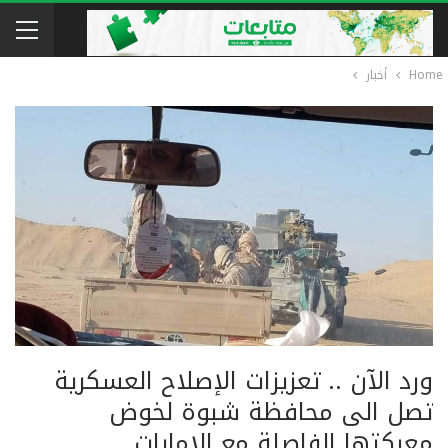
Home
أخبار
ورد الآن .. تعزيزات الإصلاح العسكرية
تصل الى محافظة شبوة لخوض
معركتها الفاصلة مع الإمارات