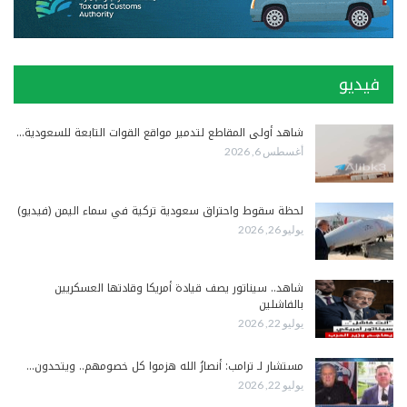
فيديو
شاهد أولى المقاطع لتدمير مواقع القوات التابعة للسعودية…
أغسطس 6, 2026
لحظة سقوط واحتراق سعودية تركية في سماء اليمن (فيديو)
يوليو 26, 2026
شاهد.. سيناتور يصف قيادة أمريكا وقادتها العسكريين
بالفاشلين
يوليو 22, 2026
مستشار لـ ترامب: أنصارُ الله هزموا كل خصومهم.. ويتحدون…
يوليو 22, 2026