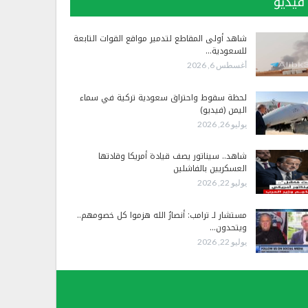
فيديو
شاهد أولى المقاطع لتدمير مواقع القوات التابعة
للسعودية…
أغسطس 6, 2026
لحظة سقوط واحتراق سعودية تركية في سماء
اليمن (فيديو)
يوليو 26, 2026
شاهد.. سيناتور يصف قيادة أمريكا وقادتها
العسكريين بالفاشلين
يوليو 22, 2026
مستشار لـ ترامب: أنصارُ الله هزموا كل خصومهم..
ويتحدون…
يوليو 22, 2026