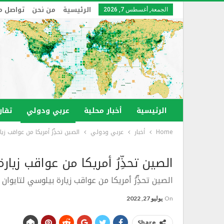
الرئيسية
من نحن
تواصل م
الجمعة, أغسطس 7, 2026
الرئيسية
أخبار محلية
عربي ودولي
تقار
Home
أخبار
عربي ودولي
الصين تحذِّرُ أمريكا من عواقب زي
الصين تحذِّرُ أمريكا من عواقب زيار
الصين تحذِّرُ أمريكا من عواقب زيارة بيلوسي لتايوان
On
يوليو 27, 2022
Share