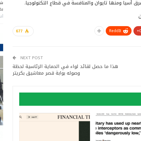
شرق أسيا ومنها تايوان والمنافسة في قطاع التكنولوجيا.
شا
بضر
أغس
ReddIt
677
NEXT POST
هذا ما حصل لقائد لواء في الحماية الرئاسية لحظة
وصوله بوابة قصر معاشيق بكريتر