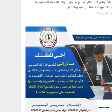
هد أولى المقاطع لتدمير مواقع القوات التابعة للسعودية
بات قوات صنعاء (3 فيديوهات)
طس 6, 2026