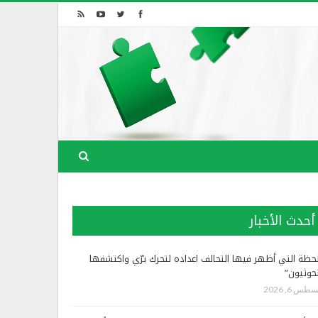
أحدث الأخبار
لحظة التي أظهر فيها التحالف اعداده لتحرك برّي واكتشفها
لحوثيون”
طس 6, 2026