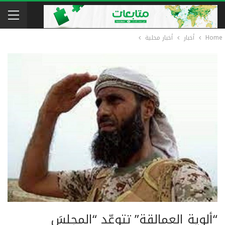
Home
أخبار
أخبار محلية
“ألوية العمالقة” تتوعّد “المجلسَ