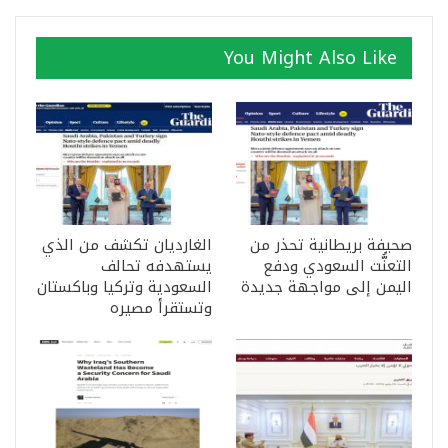
You Might Also Like
صحيفة بريطانية تحذر من
الغارديان تكشف من الذي
التعنُّت السعودي ودفع
يستهدفه تحالف
اليمن إلى مواجهة جديدة
السعودية وتركيا وباكستان
وتستقرأ مصيره