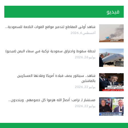
فيديو
شاهد أولى المقاطع لتدمير مواقع القوات التابعة للسعودية…
أغسطس 6, 2026
لحظة سقوط واحتراق سعودية تركية في سماء اليمن (فيديو)
يوليو 26, 2026
شاهد.. سيناتور يصف قيادة أمريكا وقادتها العسكريين
بالفاشلين
يوليو 22, 2026
مستشار لـ ترامب: أنصارُ الله هزموا كل خصومهم.. ويتحدون…
يوليو 22, 2026