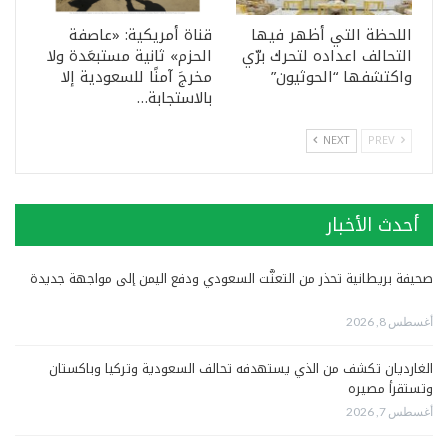
اللحظة التي أظهر فيها
قناة أمريكية: «عاصفة
التحالف اعداده لتحرك برّي
الحزم» ثانية مستبعَدة ولا
واكتشفها “الحوثيون”
مخرجَ آمنًا للسعودية إلا
بالاستجابة…
NEXT
PREV
أحدث الأخبار
صحيفة بريطانية تحذر من التعنُّت السعودي ودفع اليمن إلى مواجهة جديدة
أغسطس 8, 2026
الغارديان تكشف من الذي يستهدفه تحالف السعودية وتركيا وباكستان
وتستقرأ مصيره
أغسطس 7, 2026