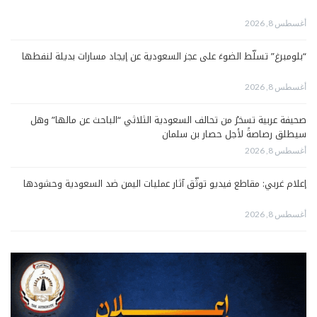
أغسطس 8, 2026
“بلومبرغ” تسلّط الضوءَ على عجز السعودية عن إيجاد مسارات بديلة لنفطها
أغسطس 8, 2026
صحيفة عربية تسخرُ من تحالف السعودية الثلاثي “الباحث عن مالها” وهل
سيطلق رصاصةً لأجل حصار بن سلمان
أغسطس 8, 2026
إعلام غربي: مقاطع فيديو توثّق آثار عمليات اليمن ضد السعودية وحشودها
أغسطس 8, 2026