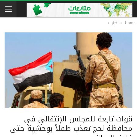
Home
أخبار
قوات تابعة للمجلس الإنتقالي في
محافظة لحج تعذب طفلاً بوحشية حتى