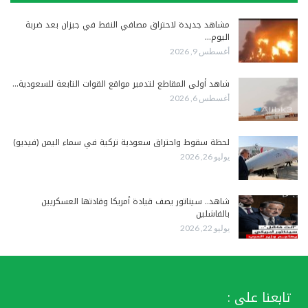
مشاهد جديدة لاحتراق مصافي النفط في جيزان بعد ضربة
اليوم…
أغسطس 9, 2026
شاهد أولى المقاطع لتدمير مواقع القوات التابعة للسعودية…
أغسطس 6, 2026
لحظة سقوط واحتراق سعودية تركية في سماء اليمن (فيديو)
يوليو 26, 2026
شاهد.. سيناتور يصف قيادة أمريكا وقادتها العسكريين
بالفاشلين
يوليو 22, 2026
تابعنا على :