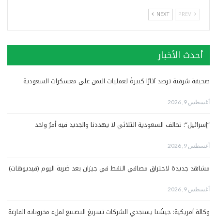
NEXT
PREV
أحدث الأخبار
صحيفة شرقية ترصد آثارًا كبيرةً لعمليات اليمن على معسكرات السعودية
أغسطس 9, 2026
“إسرائيل”: تحالف السعودية الثلاثي لا يهددنا والجديد فيه أمرٌ واحد
أغسطس 9, 2026
مشاهد جديدة لاحتراق مصافي النفط في جيزان بعد ضربة اليوم (فيديوهات)
أغسطس 9, 2026
وكالة أمريكية: جيشُنا يستجدي الشركات تسريعَ التصنيع لملء مخزوناته الفارغة