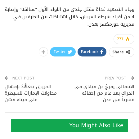
وجاء التصعيد غداة مقتل جندي من اللواء الأول “عمالقة” وإصابة
4 من أفراد شرطة العريش، خلال اشتباكات بين الطرفين في
مديرية خورمكسر بعدن.
777
Twitter
Facebook
Share
NEXT POST
PREV POST
الانتقالي يفرجُ عن قيادي في
الحريزي يتعهَّدُ بإفشالِ
الحراك بعد عام من إخفائه
محاولات الإمارات للسيطرة
قسرياً في عدن
على ميناء قشن
You Might Also Like