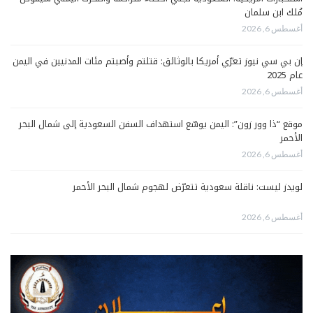
مُلك ابن سلمان
أغسطس 6, 2026
إن بي سي نيوز تعرّي أمريكا بالوثائق: قتلتم وأصبتم مئات المدنيين في اليمن
عام 2025
أغسطس 6, 2026
موقع “ذا وور زون”: اليمن يوسّع استهداف السفن السعودية إلى شمال البحر
الأحمر
أغسطس 6, 2026
لويدز ليست: ناقلة سعودية تتعرّض لهجوم شمال البحر الأحمر
أغسطس 6, 2026