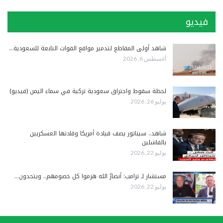
فيديو
شاهد أولى المقاطع لتدمير مواقع القوات التابعة للسعودية…
أغسطس 6, 2026
لحظة سقوط واحتراق سعودية تركية في سماء اليمن (فيديو)
يوليو 26, 2026
شاهد.. سيناتور يصف قيادة أمريكا وقادتها العسكريين
بالفاشلين
يوليو 22, 2026
مستشار لـ ترامب: أنصارُ الله هزموا كل خصومهم.. ويتحدون…
يوليو 22, 2026