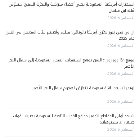
استخبارات أمريكية: السعودية تجني أخطاءً متراكمة والتحرّك اليمنيّ سيقوّض
مُلك ابن سلمان
أغسطس 6, 2026
إن بي سي نيوز تعرّي أمريكا بالوثائق: قتلتم وأصبتم مئات المدنيين في اليمن
عام 2025
أغسطس 6, 2026
موقع “ذا وور زون”: اليمن يوسّع استهداف السفن السعودية إلى شمال البحر
الأحمر
أغسطس 6, 2026
لويدز ليست: ناقلة سعودية تتعرّض لهجوم شمال البحر الأحمر
أغسطس 6, 2026
شاهد أولى المقاطع لتدمير مواقع القوات التابعة للسعودية بضربات قوات
صنعاء (3 فيديوهات)
أغسطس 6, 2026