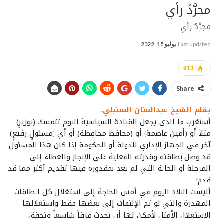
مجرَّدُ رأي
مجرَّدُ رأي
Last updated
يوليو 15, 2022
913
Share
بقلم الشيخ عبدالمنان السنبلي.
أستغرب ما الذي يجعل القيادة السياسية اليوم تتمسك (بوزيرٍ)
مثلاً أو (أمين عاصمة) أو (محافظ محافظة) أو أي (مسئولٍ رفيعٍ)
آخر في الجهاز الإداري للدولة أو الحكومة إذا كان هذا المسئول
قد وصل بطاقته وقدرته الفعلية على الإنجاز والعطاء إلى
المرحلة أو الحالة التي لم يعد بمقدوره فيها تقديم أكثر مما قد
قدم!
أليست البلاد اليوم في أمس الحاجة إلى استغلال كل الطاقات
المهدرة والتي لو تم الإلتفات إلى بعضها فقط واستغلالها
الإستغلال الأمثل لأمكن لها أن تحدث فرقاً شاسعاً وتحقق