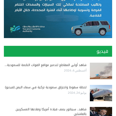
فيديو
شاهد أولى المقاطع لتدمير مواقع القوات التابعة للسعودية…
أغسطس 6, 2026
لحظة سقوط واحتراق سعودية تركية في سماء اليمن (فيديو)
يوليو 26, 2026
شاهد.. سيناتور يصف قيادة أمريكا وقادتها العسكريين
بالفاشلين