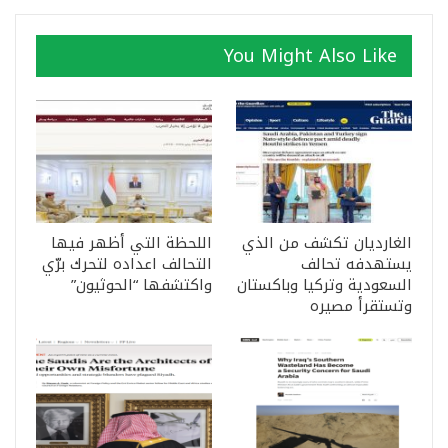
You Might Also Like
الغارديان تكشف من الذي
اللحظة التي أظهر فيها
يستهدفه تحالف
التحالف اعداده لتحرك برّي
السعودية وتركيا وباكستان
واكتشفها “الحوثيون”
وتستقرأ مصيره