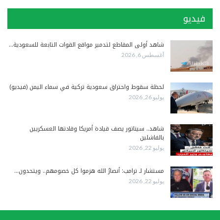
فيديو
شاهد أولى المقاطع لتدمير مواقع القوات التابعة للسعودية…
أغسطس 6, 2026
لحظة سقوط واحتراق سعودية تركية في سماء اليمن (فيديو)
يوليو 26, 2026
شاهد.. سيناتور يصف قيادة أمريكا وقادتها العسكريين
بالفاشلين
يوليو 22, 2026
مستشار لـ ترامب: أنصارُ الله هزموا كل خصومهم.. ويتحدون…
يوليو 22, 2026