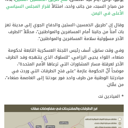
من صباح السبت، من جانب واحد، امتثالاً
لقرار المجلس السياسي
الأعلى في اليمن.
وقال إن “طريق الخمسين-الستين والدفاع الجوي إلى مدينة تعز
بات آمناً من جانبنا أمام المسافرين والمواطنين”، محمّلاً “الطرف
الآخر مسؤولية سلامة المسافرين والمواطنين”.
وفي وقت سابق، أسف رئيس اللجنة العسكرية التابعة لحكومة
صنعاء، اللواء يحيى الرزامي، “للسلوك الذي ينتهجه وفد الطرف
الآخر لعرقلة مسار المشاورات التي ترعاها الأمم المتحدة”،
موضحاً أنّ الحكومة عازمة “على فتح الطرقات التي وردت في
مبادرتنا الوطنية من طرف واحد فور عودتنا إلى العاصمة صنعاء”،
من عمّان.
* الميادين نت