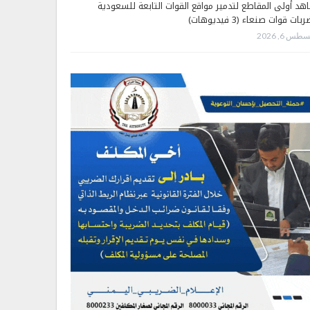
هد أولى المقاطع لتدمير مواقع القوات التابعة للسعودية
بات قوات صنعاء (3 فيديوهات)
طس 6, 2026