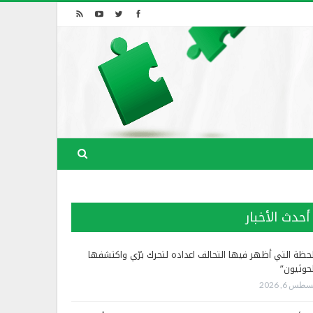
أحدث الأخبار
لحظة التي أظهر فيها التحالف اعداده لتحرك برّي واكتشفها
لحوثيون”
طس 6, 2026