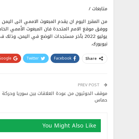
متابعات /
من المقرر اليوم ان يقدم المبعوث الاممي الى اليمن
نيويورك.
Google+
Twitter
Facebook
Share
PREV POST
موقف الحوثيون من عودة العلاقات بين سوريا وحركة
حماس
You Might Also Like