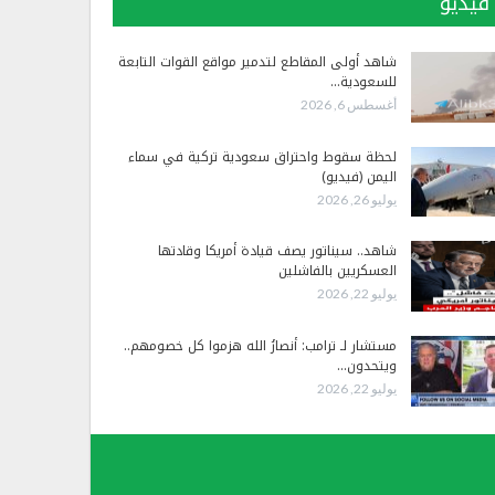
فيديو
شاهد أولى المقاطع لتدمير مواقع القوات التابعة
للسعودية…
أغسطس 6, 2026
لحظة سقوط واحتراق سعودية تركية في سماء
اليمن (فيديو)
يوليو 26, 2026
شاهد.. سيناتور يصف قيادة أمريكا وقادتها
العسكريين بالفاشلين
يوليو 22, 2026
مستشار لـ ترامب: أنصارُ الله هزموا كل خصومهم..
ويتحدون…
يوليو 22, 2026