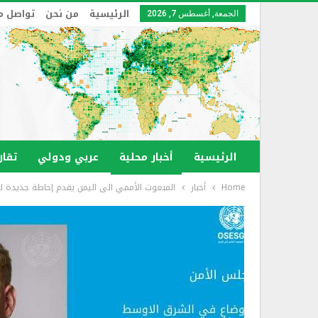
الرئيسية
من نحن
تواصل م
الجمعة, أغسطس 7, 2026
الرئيسية
أخبار محلية
عربي ودولي
تقار
Home
أخبار
المبعوث الأممي الى اليمن يقدم إحاطة جديدة ل