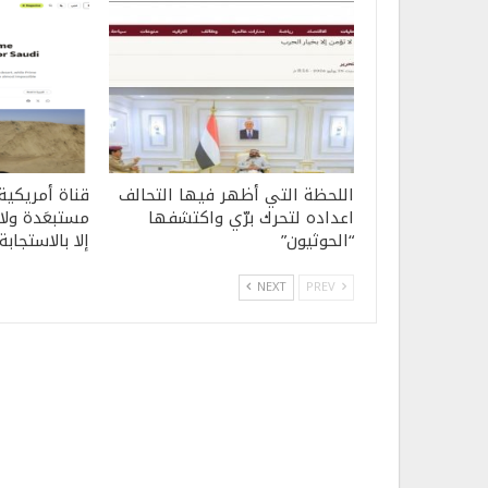
اللحظة التي أظهر فيها التحالف
قناة أمريكية
اعداده لتحرك برّي واكتشفها
مستبعَدة ولا 
“الحوثيون”
إلا بالاستجابة
NEXT
PREV