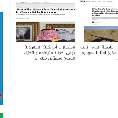
: «عاصفة الحزم» ثانية
استخبارات أمريكية: السعودية
مخرجَ آمنًا للسعودية
تجني أخطاءً متراكمة والتحرّك
…
اليمنيّ سيقوّض مُلك ابن…