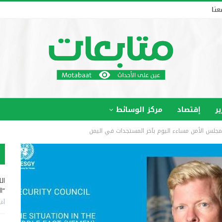
عنا
ير
إقتصاد
مركز الوسائط
مجلس الأمن مساءء اليوم بآخر المستجدات في اليمن
ال
“ا
أغس