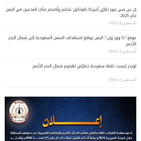
إن بي سي نيوز تعرّي أمريكا بالوثائق: قتلتم وأصبتم مئات المدنيين في اليمن
عام 2025
أغسطس 6, 2026
موقع “ذا وور زون”: اليمن يوسّع استهداف السفن السعودية إلى شمال البحر
الأحمر
أغسطس 6, 2026
لويدز ليست: ناقلة سعودية تتعرّض لهجوم شمال البحر الأحمر
أغسطس 6, 2026