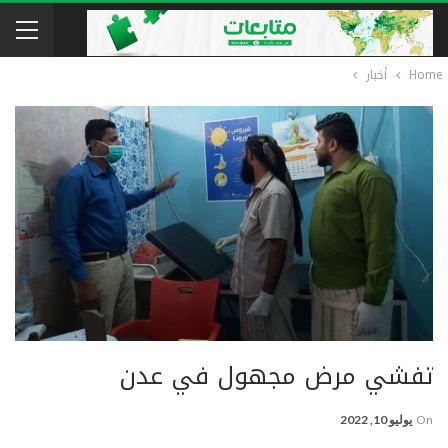
Home
أخبار
تفشي مرض مجهول في عدن
On
يوليو 10, 2022