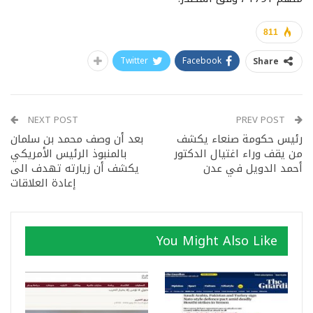
811
Twitter
Facebook
Share
NEXT POST
PREV POST
رئيس حكومة صنعاء يكشف
بعد أن وصف محمد بن سلمان
من يقف وراء اغتيال الدكتور
بالمنبوذ الرئيس الأمريكي
أحمد الدويل في عدن
يكشف أن زيارته تهدف الى
إعادة العلاقات
You Might Also Like