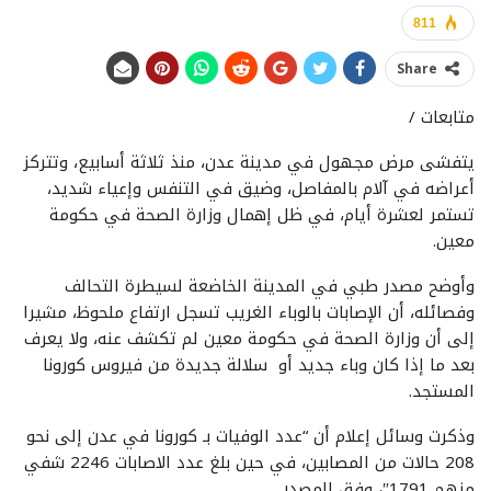
811
Share
متابعات /
يتفشى مرض مجهول في مدينة عدن، منذ ثلاثة أسابيع، وتتركز
أعراضه في آلام بالمفاصل، وضيق في التنفس وإعياء شديد،
تستمر لعشرة أيام، في ظل إهمال وزارة الصحة في حكومة
معين.
وأوضح مصدر طبي في المدينة الخاضعة لسيطرة التحالف
وفصائله، أن الإصابات بالوباء الغريب تسجل ارتفاع ملحوظ، مشيرا
إلى أن وزارة الصحة في حكومة معين لم تكشف عنه، ولا يعرف
بعد ما إذا كان وباء جديد أو سلالة جديدة من فيروس كورونا
المستجد.
وذكرت وسائل إعلام أن “عدد الوفيات بـ كورونا في عدن إلى نحو
208 حالات من المصابين، في حين بلغ عدد الاصابات 2246 شفي
منهم 1791″، وفق المصدر.