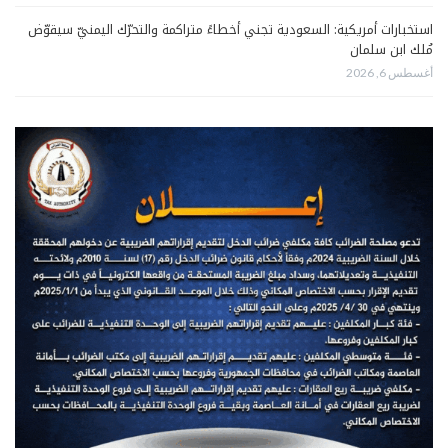
استخبارات أمريكية: السعودية تجني أخطاءً متراكمة والتحرّك اليمنيّ سيقوّض
مُلك ابن سلمان
أغسطس 6, 2026