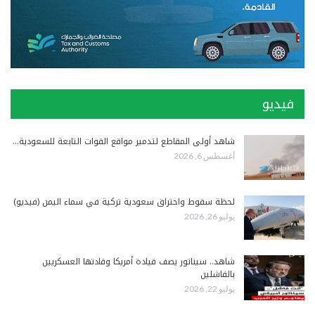
فيديو
شاهد أولى المقاطع لتدمير مواقع القوات التابعة للسعودية…
أغسطس 6, 2026
لحظة سقوط واحتراق سعودية تركية في سماء اليمن (فيديو)
يوليو 26, 2026
شاهد.. سيناتور يصف قيادة أمريكا وقادتها العسكريين
بالفاشلين
يوليو 22, 2026