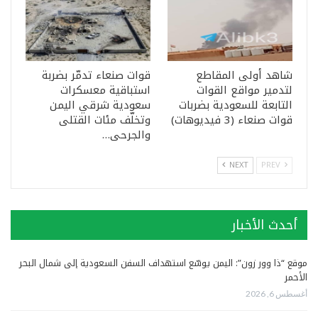
شاهد أولى المقاطع
قوات صنعاء تدمّر بضربة
لتدمير مواقع القوات
استباقية معسكرات
التابعة للسعودية بضربات
سعودية شرقي اليمن
قوات صنعاء (3 فيديوهات)
وتخلّف مئات القتلى
والجرحى…
NEXT
PREV
أحدث الأخبار
موقع “ذا وور زون”: اليمن يوسّع استهداف السفن السعودية إلى شمال البحر
الأحمر
أغسطس 6, 2026