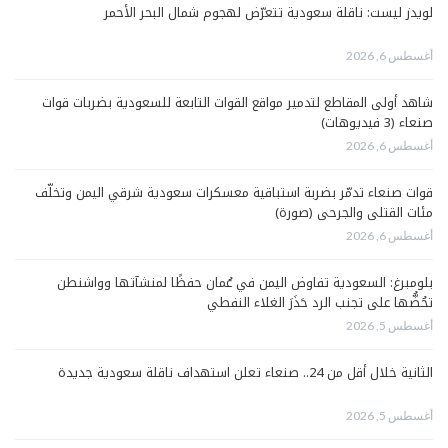
لويدز ليست: ناقلة سعودية تتعرّض لهجوم شمال البحر الأحمر
أغسطس 6, 2026
شاهد أولى المقاطع لتدمير مواقع القوات التابعة للسعودية بضربات قوات
صنعاء (3 فيديوهات)
أغسطس 6, 2026
قوات صنعاء تدمّر بضربة استباقية معسكرات سعودية شرقي اليمن وتخلّف
مئات القتلى والجرحى (صورة)
أغسطس 6, 2026
بلومبرغ: السعودية تفاوض اليمن في عُمان حفظًا لمنشآتها وواشنطن
تحُضُّها على تجنب الرد حَذَرَ الغلاء النفطي
أغسطس 5, 2026
الثانية خلال أقل من 24.. صنعاء تعلن استهداف ناقلة سعودية جديدة
أغسطس 5, 2026