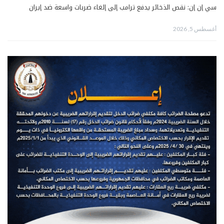
سي إن إن: نقص الذخائر يدفع ترامب إلى إلغاء ضربات واسعة ضد إيران
أغسطس 5, 2026