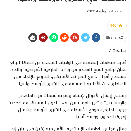
Last updated
يوليو 4, 2022
606
Share
متابعات /
أعربت منظمات إسلامية في الولايات المتحدة عن قلقها البالغ
بشأن برنامج المنح المقدم من وزارة الخارجية الأمريكية، والذي
يستخدم أموال دافع الضرائب الأمريكي، للترويج للإلحاد في
المناطق ذات الأغلبية المسلمة في الشرق الأوسط وآسيا.
وسيتم إرسال الأموال لإنشاء وتقوية شبكات من الملحدين
والإنسانيين” و ”غير الممارسين” في الدول المستهدفة. وحددت
وزارة الخارجية موقع الأنشطة في الشرق الأوسط وشمال
إفريقيا وجنوب ووسط آسيا.
وقال مجلس العلاقات الإسلامية- الأمريكية (كير) في بيان إنه