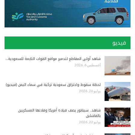
فيديو
شاهد أولى المقاطع لتدمير مواقع القوات التابعة للسعودية…
أغسطس 6, 2026
لحظة سقوط واحتراق سعودية تركية في سماء اليمن (فيديو)
يوليو 26, 2026
شاهد.. سيناتور يصف قيادة أمريكا وقادتها العسكريين
بالفاشلين
يوليو 22, 2026