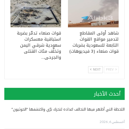
شاهد أولى المقاطع
قوات صنعاء تدمّر بضربة
لتدمير مواقع القوات
استباقية معسكرات
التابعة للسعودية بضربات
سعودية شرقي اليمن
قوات صنعاء (3 فيديوهات)
وتخلّف مئات القتلى
والجرحى…
NEXT
PREV
أحدث الأخبار
اللحظة التي أظهر فيها التحالف اعداده لتحرك برّي واكتشفها “الحوثيون”
أغسطس 6, 2026