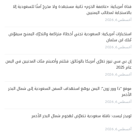
قناة أمريكية: «عاصفة الحزم» ثانية مستبعَدة ولا مخرجَ آمنًا للسعودية إلا
بالاستجابة لمطالب اليمنيين
أغسطس 6, 2026
استخبارات أمريكية: السعودية تجني أخطاءً متراكمة والتحرّك اليمنيّ سيقوّض
مُلك ابن سلمان
أغسطس 6, 2026
إن بي سي نيوز تعرّي أمريكا بالوثائق: قتلتم وأصبتم مئات المدنيين في اليمن
عام 2025
أغسطس 6, 2026
موقع “ذا وور زون”: اليمن يوسّع استهداف السفن السعودية إلى شمال البحر
الأحمر
أغسطس 6, 2026
لويدز ليست: ناقلة سعودية تتعرّض لهجوم شمال البحر الأحمر
أغسطس 6, 2026