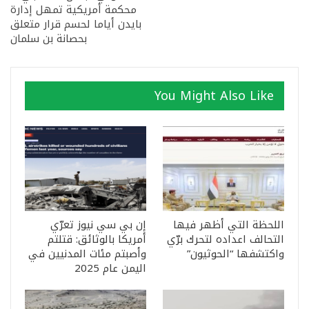
محكمة أمريكية تمهل إدارة
بايدن أياما لحسم قرار متعلق
بحصانة بن سلمان
You Might Also Like
اللحظة التي أظهر فيها
إن بي سي نيوز تعرّي
التحالف اعداده لتحرك برّي
أمريكا بالوثائق: قتلتم
واكتشفها “الحوثيون”
وأصبتم مئات المدنيين في
اليمن عام 2025