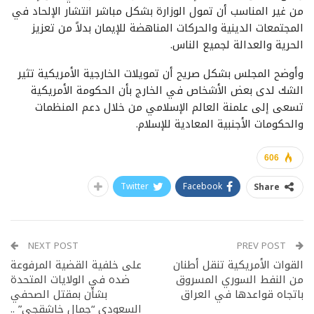
من غير المناسب أن تمول الوزارة بشكل مباشر انتشار الإلحاد في
المجتمعات الدينية والحركات المناهضة للإيمان بدلاً من تعزيز
الحرية والعدالة لجميع الناس.
وأوضح المجلس بشكل صريح أن تمويلات الخارجية الأمريكية تثير
الشك لدى بعض الأشخاص في الخارج بأن الحكومة الأمريكية
تسعى إلى علمنة العالم الإسلامي من خلال دعم المنظمات
والحكومات الأجنبية المعادية للإسلام.
606
Twitter
Facebook
Share
NEXT POST
PREV POST
القوات الأمريكية تنقل أطنان
على خلفية القضية المرفوعة
من النفط السوري المسروق
ضده في الولايات المتحدة
باتجاه قواعدها في العراق
بشأن بمقتل الصحفي
السعودي “جمال خاشقجي” ..