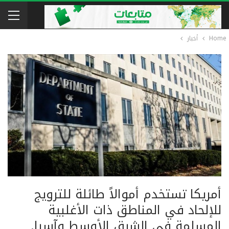
Home
أخبار
أمريكا تستخدم أموالاً طائلة للترويج
للإلحاد في المناطق ذات الأغلبية
المسلمة في الشرق الأوسط وآسيا.