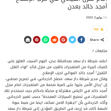
أمجد خالد بعدن
On
يوليو 2, 2022
755
Share
متابعات /
اعلنت شرطة دار سعد بمحافظة عدن، اليوم السبت، العثور على
كميات كبيرة من المتفجرات بالقرب من منزل قائد “لواء النقل
الثقيل” أمجد خالد الموالي لحزب الإصلاح.
وقال مدير شرطة دار سعد، مصلح الذرحاني، في تصريح صحفي،
إن “رجال الأمن عثروا على كمية ضخمة من المتفجرات امام منزل
أمجد خالد في اكياس مهترئة و مخبئة باحكام حيث تستخدم تلك
المتفجرات في تصنيع السيارات المفخخة” حسب تعبير الذرحاني.
وأكد الذرحاني بأن “اجهزة الامن تمكنت ايضا من ضبط عبوة
ناسفة كانت قد زرعت في الطريق المؤدي إلى شرطة دار سعد