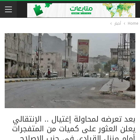
Home
أخبار
بعد تعرضه لمحاولة إغتيال .. الإنتقالي
يعلن العثور على كميات من المتفجرات
أمام منزل القيادي في حزب الإصلاح