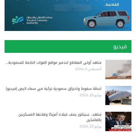
فيديو
شاهد أولى المقاطع لتدمير مواقع القوات التابعة للسعودية…
أغسطس 6, 2026
لحظة سقوط واحتراق سعودية تركية في سماء اليمن (فيديو)
يوليو 26, 2026
شاهد.. سيناتور يصف قيادة أمريكا وقادتها العسكريين
بالفاشلين
يوليو 22, 2026