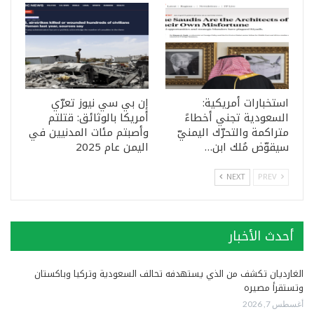
استخبارات أمريكية:
إن بي سي نيوز تعرّي
السعودية تجني أخطاءً
أمريكا بالوثائق: قتلتم
متراكمة والتحرّك اليمنيّ
وأصبتم مئات المدنيين في
سيقوّض مُلك ابن…
اليمن عام 2025
NEXT
PREV
أحدث الأخبار
الغارديان تكشف من الذي يستهدفه تحالف السعودية وتركيا وباكستان
وتستقرأ مصيره
أغسطس 7, 2026