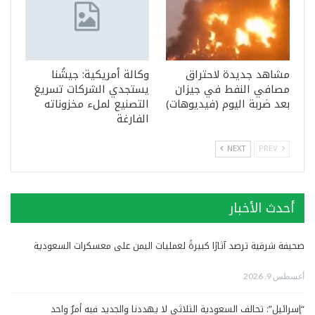
مشاهد جديدة لاحتراق
وكالة أمريكية: جيشُنا
مصافي النفط في جيزان
يستجدي الشركات تسريعَ
بعد ضربة اليوم (فيديوهات)
التصنيع لملء مخزوناته
الفارغة
NEXT
PREV
أحدث الأخبار
صحيفة شرقية ترصد آثارًا كبيرةً لعمليات اليمن على معسكرات السعودية
أغسطس 9, 2026
“إسرائيل”: تحالف السعودية الثلاثي لا يهددنا والجديد فيه أمرٌ واحد