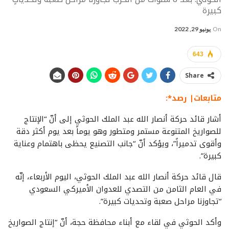
كبيرة
On
يونيو 29, 2022
643
Share
متابعات| رصد*:
أشار قائد حركة أنصار الله عبد الملك الحوثي إلى أنّ “الإنتاج
للصواريخ المتنوعة مستمر ومتطور وهو يوماً بعد يوم أكثر دقة
وأقوى تدميراً”، ويؤكد أنّ “جانب التصنيع يحظى باهتمام وعناية
كبيرة”.
قال قائد حركة أنصار الله عبد الملك الحوثي، اليوم الأربعاء، إنّه
في العام الثامن من التصدي للعدوان الأميركي السعودي
“تجاوزنا مراحل صعبة وتحديات كبيرة”.
وأكد الحوثي في لقاء مع أبناء محافظة حجة، أنّ “إنتاج الصواريخ