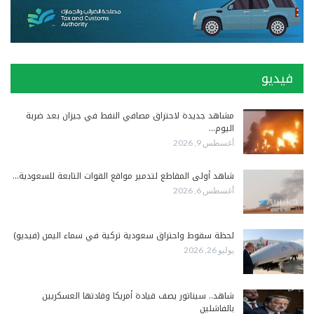
فيديو
مشاهد جديدة لاحتراق مصافي النفط في جيزان بعد ضربة
اليوم…
أغسطس 9, 2026
شاهد أولى المقاطع لتدمير مواقع القوات التابعة للسعودية…
أغسطس 6, 2026
لحظة سقوط واحتراق سعودية تركية في سماء اليمن (فيديو)
يوليو 26, 2026
شاهد.. سيناتور يصف قيادة أمريكا وقادتها العسكريين
بالفاشلين