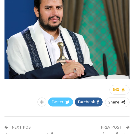
643
Twitter
Facebook
Share
NEXT POST
PREV POST