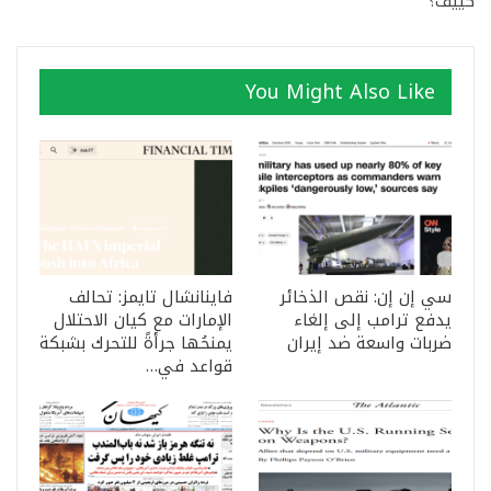
كييف؟
You Might Also Like
سي إن إن: نقص الذخائر
فاينانشال تايمز: تحالف
يدفع ترامب إلى إلغاء
الإمارات مع كيان الاحتلال
ضربات واسعة ضد إيران
يمنحُها جرأةً للتحرك بشبكة
قواعد في…