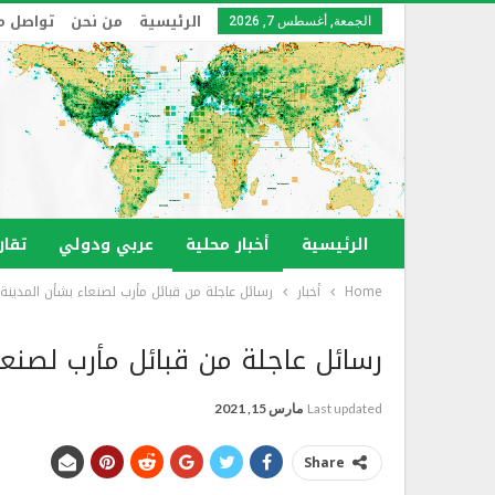
الرئيسية
من نحن
تواصل م
الجمعة, أغسطس 7, 2026
الرئيسية
أخبار محلية
عربي ودولي
تقار
Home
أخبار
رسائل عاجلة من قبائل مأرب لصنعاء بشأن المدينة
رسائل عاجلة من قبائل مأرب لصنعا
Last updated
مارس 15, 2021
Share