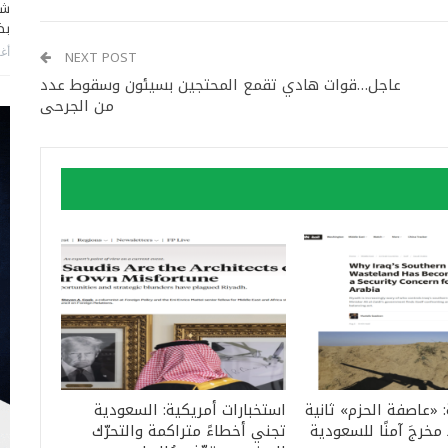
شا
بضر
أغس
NEXT POST
عاجل…قوات هادي تقمع المحتجين بسيئون وسقوط عدد
من الجرحى
: «عاصفة الحزم» ثانية
استخبارات أمريكية: السعودية
مخرجَ آمنًا للسعودية
تجني أخطاءً متراكمة والتحرّك