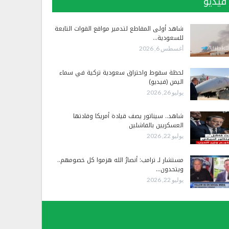
فيديو
شاهد أولى المقاطع لتدمير مواقع القوات التابعة
للسعودية…
أغسطس 6, 2026
لحظة سقوط واحتراق سعودية تركية في سماء
اليمن (فيديو)
يوليو 26, 2026
شاهد.. سيناتور يصف قيادة أمريكا وقادتها
العسكريين بالفاشلين
يوليو 22, 2026
مستشار لـ ترامب: أنصارُ الله هزموا كل خصومهم..
ويتحدون…
يوليو 22, 2026