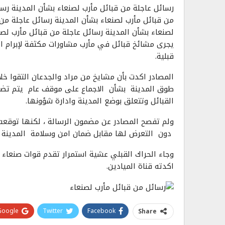
رسائل عاجلة من قبائل مأرب لصنعاء بشأن المدينة رسا
من قبائل مأرب لصنعاء بشأن المدينة رسائل عاجلة من 
لصنعاء بشأن المدينة رسائل عاجلة من قبائل مأرب لصن
يجرى مشائخ قبائل في مأرب مشاورات مكثفة لإبرام ات
قبلية.
المصادر اكدت بأن مشايخ من مراد والجدعان التقوا خ
طوق المدينة بشأن الاجماع على موقف عام يتم تضم
القبائل وتتعلق بوضع المدينة وادارة شؤونها.
ولم تفصح المصادر عن مضمون الرسالة ، لكنها توقعت
دون التعرض لها مقابل ضمان امن وسلامة المدينة وت
اكدته قناة الميادين.
Google+
Twitter
Facebook
Share