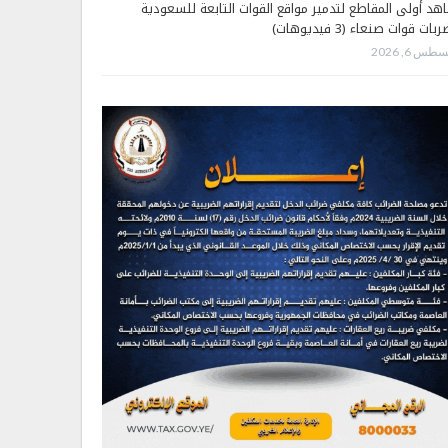
هد أولى المقاطع لتدمير مواقع القوات التابعة للسعودية
بات قوات صنعاء (3 فيديوهات)
طس 6, 2026