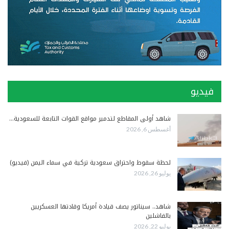
فيديو
شاهد أولى المقاطع لتدمير مواقع القوات التابعة للسعودية…
أغسطس 6, 2026
لحظة سقوط واحتراق سعودية تركية في سماء اليمن (فيديو)
يوليو 26, 2026
شاهد.. سيناتور يصف قيادة أمريكا وقادتها العسكريين
بالفاشلين
يوليو 22, 2026