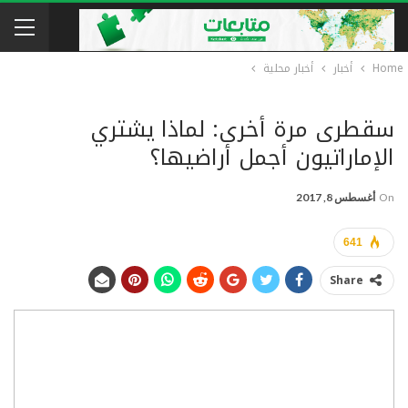
Home
أخبار
أخبار محلية
سقطرى مرة أخرى: لماذا يشتري
الإماراتيون أجمل أراضيها؟
On
أغسطس 8, 2017
641
Share