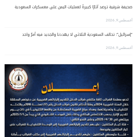
صحيفة شرقية ترصد آثارًا كبيرةً لعمليات اليمن على معسكرات السعودية
أغسطس 9, 2026
“إسرائيل”: تحالف السعودية الثلاثي لا يهددنا والجديد فيه أمرٌ واحد
أغسطس 9, 2026