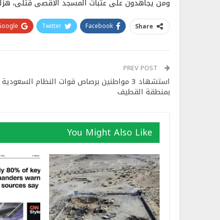
ومن يجاهدون على عتبات المسجد الأقصى قتلى، هزلت
Google+
Twitter
Facebook
Share
PREV POST
استشهاد 3 مواطنين برصاص قوات النظام السعودية
بمنطقة القطيف
You Might Also Like