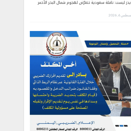
يدز ليست: ناقلة سعودية تتعرّض لهجوم شمال البحر الأحمر
طس 6, 2026