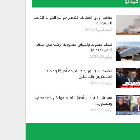
فيديو
شاهد أولى المقاطع لتدمير مواقع القوات التابعة
للسعودية…
أغسطس 6, 2026
لحظة سقوط واحتراق سعودية تركية في سماء
اليمن (فيديو)
يوليو 26, 2026
شاهد.. سيناتور يصف قيادة أمريكا وقادتها
العسكريين بالفاشلين
يوليو 22, 2026
مستشار لـ ترامب: أنصارُ الله هزموا كل خصومهم..
ويتحدون…
يوليو 22, 2026