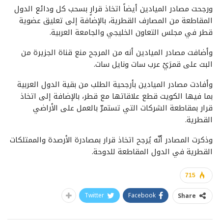
ورجحت مصادر الميادين أيضاً اتخاذ قرارٍ بسحب كل ودائع الدول
المقاطعة من المصارف القطرية، بالإضافة إلى تعليق عضوية
قطر في مجلس التعاون الخليجي والجامعة العربية.
وأضافت مصادر الميادين أنه من المرجح منع قناة الجزيرة من
البث على قمرَيْ عرب سات ونايل سات.
وأفادت مصادر الميادين بأرجحية الطلب من بقية الدول العربية
بما فيها الكويت قطع علاقاتها مع قطر، بالإضافة إلى اتخاذ
قرار بمقاطعة الشركات التي تستمرّ بالعمل على الأراضي
القطرية.
وذكرت المصادر أنّه يُرجح اتخاذ قرار بمصادرة الأرصدة والممتلكات
القطرية في الدول المقاطعة للدوحة.
715
Twitter
Facebook
Share