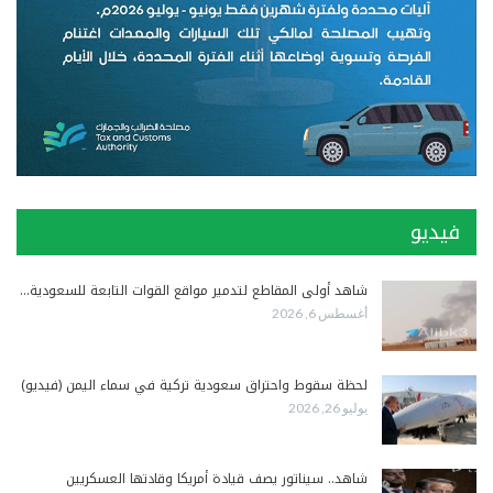
فيديو
شاهد أولى المقاطع لتدمير مواقع القوات التابعة للسعودية…
أغسطس 6, 2026
لحظة سقوط واحتراق سعودية تركية في سماء اليمن (فيديو)
يوليو 26, 2026
شاهد.. سيناتور يصف قيادة أمريكا وقادتها العسكريين