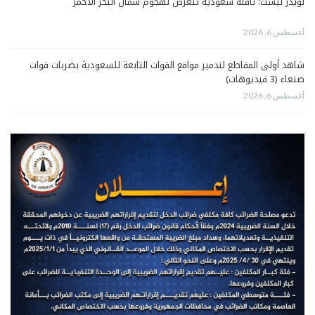
لويدز ليست: ناقلة سعودية تتعرّض لهجوم شمال البحر الأحمر
أغسطس 6, 2026
شاهد أولى المقاطع لتدمير مواقع القوات التابعة للسعودية بضربات قوات
صنعاء (3 فيديوهات)
أغسطس 6, 2026