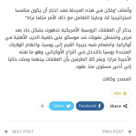
وأضاف “ولكن في هذه المرحلة فقد اختار أن يكون منافسا
استراتيجيا لنا، وعلينا التعامل مع ذلك الأمر مثلما نراه”.
يذكر أن العلاقات الروسية الأمريكية تدهورت بشكل حاد بعد
فرض واشنطن عقوبات ضد موسكو على خلفية الحرب الأهلية في
أوكرانيا، وانضمام شبه جزيرة القرم إلى روسيا، واتهام الولايات
المتحدة روسيا بالتدخل في النزاع الأوكراني، وهو ما نفته
الأخيرة مرارا. ويقر كلا الطرفين بأن العلاقات بينهما وصلت حاليا
إلى أدنى مستوى منذ عقود.
المصدر: وكالات
624
Twitter
Facebook
Share
NEXT POST
PREV POST