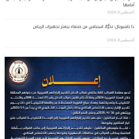
أمامها
أغسطس 8, 2026
ذا ناشيونال: تحرُّكٌ استباقي من صنعاء يبعثر تجهيزات الرياض
أغسطس 8, 2026