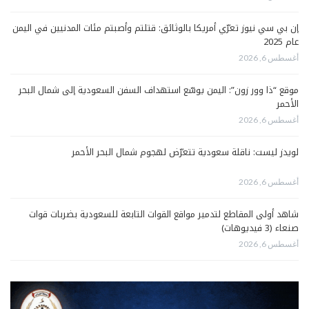
إن بي سي نيوز تعرّي أمريكا بالوثائق: قتلتم وأصبتم مئات المدنيين في اليمن
عام 2025
أغسطس 6, 2026
موقع “ذا وور زون”: اليمن يوسّع استهداف السفن السعودية إلى شمال البحر
الأحمر
أغسطس 6, 2026
لويدز ليست: ناقلة سعودية تتعرّض لهجوم شمال البحر الأحمر
أغسطس 6, 2026
شاهد أولى المقاطع لتدمير مواقع القوات التابعة للسعودية بضربات قوات
صنعاء (3 فيديوهات)
أغسطس 6, 2026