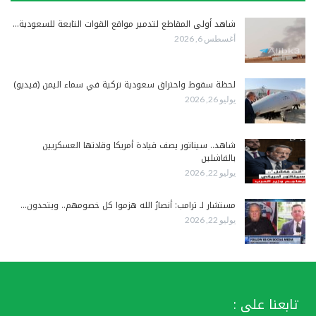
شاهد أولى المقاطع لتدمير مواقع القوات التابعة للسعودية…
أغسطس 6, 2026
لحظة سقوط واحتراق سعودية تركية في سماء اليمن (فيديو)
يوليو 26, 2026
شاهد.. سيناتور يصف قيادة أمريكا وقادتها العسكريين
بالفاشلين
يوليو 22, 2026
مستشار لـ ترامب: أنصارُ الله هزموا كل خصومهم.. ويتحدون…
يوليو 22, 2026
تابعنا على :