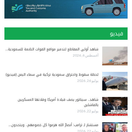
فيديو
شاهد أولى المقاطع لتدمير مواقع القوات التابعة للسعودية…
أغسطس 6, 2026
لحظة سقوط واحتراق سعودية تركية في سماء اليمن (فيديو)
يوليو 26, 2026
شاهد.. سيناتور يصف قيادة أمريكا وقادتها العسكريين
بالفاشلين
يوليو 22, 2026
مستشار لـ ترامب: أنصارُ الله هزموا كل خصومهم.. ويتحدون…
يوليو 22, 2026