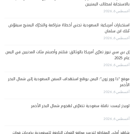
بالاستجابة لمطالب اليمنيين
أغسطس 6, 2026
استخبارات أمريكية: السعودية تجني أخطاءً متراكمة والتحرّك اليمنيّ سيقوّض
مُلك ابن سلمان
أغسطس 6, 2026
إن بي سي نيوز تعرّي أمريكا بالوثائق: قتلتم وأصبتم مئات المدنيين في اليمن
عام 2025
أغسطس 6, 2026
موقع “ذا وور زون”: اليمن يوسّع استهداف السفن السعودية إلى شمال البحر
الأحمر
أغسطس 6, 2026
لويدز ليست: ناقلة سعودية تتعرّض لهجوم شمال البحر الأحمر
أغسطس 6, 2026
شاهد أولى المقاطع لتدمير مواقع القوات التابعة للسعودية بضربات قوات