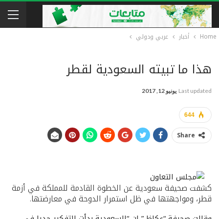
Home
أخبار
عربي ودولي
هذا ما تبيته السعودية لقطر
Last updated
يونيو 12, 2017
644
Share
كشفت صحيفة سعودية عن الخطوة القادمة للمملكة في أزمة
قطر، ومواجهتها في ظل استمرار الدوحة في معارضتها.
وقالت صحيفة “عكاظ ” إن “السعودية بدأت التفكير جديا في