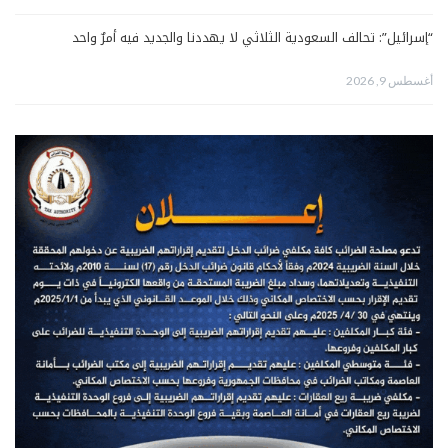
“إسرائيل”: تحالف السعودية الثلاثي لا يهددنا والجديد فيه أمرٌ واحد
أغسطس 9, 2026