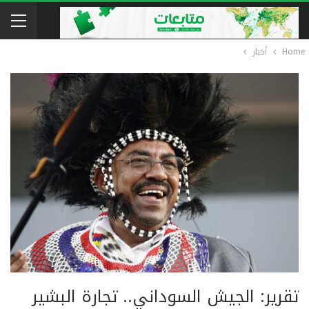
Home
أخبار
تقرير: الجيش السوداني.. تجارة البشير