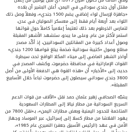
مقتل أول جندي سوداني في اليمن، أعلن البشير أن بلاده
«جاهزة لإرسال لواء إضافي يضم 1500 جندي»، وفعلاً وصل ذلك
اللواء بعد أربعة أيام فقط إلى معسكر الصولبان في عدن،
لتمارس الخرطوم بعد ذلك تعتيماً إعلامياً كاملاً حول قواتها
استمر لأكثر من عام. وعلى ما يبدو، ستشهد الأشهر المقبلة
وصول أعداد كبيرة من المقاتلين السودانيين، إذ أكّد مصدر
مطلع وصول «كتيبة سودانية ضخمة يبلغ قوامها 1200 جندي»
أواخر الشهر الماضي إلى ميناء المكلا الواقع تحت سيطرة
القوات الإماراتية في محافظة حضرموت. وكشف المصدر في
حديث إلى «الأخبار» أن «هذه القوة هي الدفعة الأولى من أصل
3800 جندي سوداني سيصلون إلى حضرموت تباعاً خلال الأسابيع
المقبلة».
يشبّه الصحافي زهير عثمان حمد نقل «الآلاف من قوات الدعم
السريع السودانية من مطار نيالا إلى المطارات السعودية
المتاخمة للحدود اليمنية وبعض مطارات اليمن»، بـ«نقل 7800 من
يهود الفلاشا من مطار كسلا إلى إسرائيل، عبر الموساد وجهاز
الأمن في عهد (الرئيس الأسبق جعفر) النميري عام 1985»،