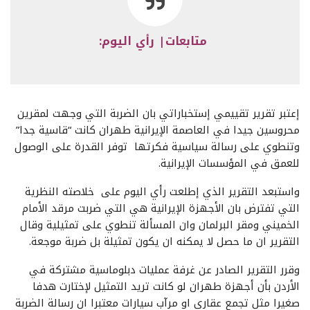
متابعات| رأي اليوم:
إعتبر تقرير تقييمي إستخباراتي بان الضربة التي وجهت لمقرين
محروسين جيدا في العاصمة الإيرانية طهران كانت “قاسية جدا”
وتنطوي على رسالة سياسية فكرتها توفر القدرة على الوصول
للعمق في المؤسسات الإيرانية.
واستبعد التقرير الذي إطلعت رأي اليوم على خلاصته النظرية
التي تفترض بان الأجهزة الإيرانية هي التي ضربت مرقد الأمام
الخميني ومقر البرلمان وان المسألة تنطوي على تمثيلية وقال
التقرير ان ما حصل لا يمكنه ان يكون تمثيلة بل ضربة موجعة.
وقرر التقرير الصادر عن غرفة عمليات دبلوماسية مشتركة في
الأردن بأن أجهزة طهران لو كانت تريد التمثيل لإختارت هدفا
صغيرا مثل تجمع عقاري او مرآب سيارات معتبرا ان رسالة الضربة