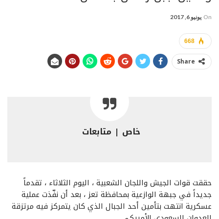
On
يونيو 6, 2017
668
Share
خاص | متابعات
حققت قوات الجيش واللجان الشعبية ، اليوم الثلاثاء ، تقدماً
جديداً في جبهة الوازعية بمحافظة تعز ، بعد أن نفّذت عملية
عسكرية انتهت بتأمين أحد الجبال الذي كان يتمركز فيه مرتزقة
العدوان السعودي الأمريكي.