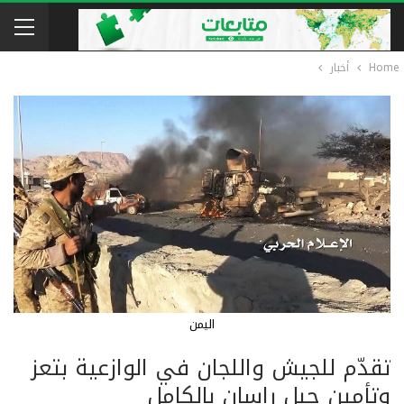
Home
أخبار
اليمن
تقدّم للجيش واللجان في الوازعية بتعز
وتأمين جبل راسان بالكامل