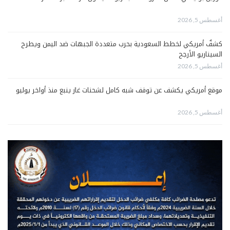
أغسطس 5, 2026
كشفٌ أمريكي لخطط السعودية بحرب متعددة الجبهات ضد اليمن ويطرح
السيناريو الأرجح
أغسطس 5, 2026
موقع أمريكي يكشف عن توقف شبه كامل لشحنات غاز ينبع منذ أواخر يوليو
أغسطس 5, 2026