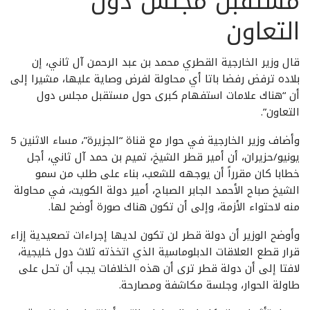
قال وزير الخارجية القطري محمد بن عبد الرحمن آل ثاني، إن
بلاده ترفض رفضا باتا أي محاولة لفرض وصاية عليها، مشيرا إلى
أن “هناك علامات استفهام كبرى حول مستقبل مجلس دول
التعاون”.
وأضاف وزير الخارجية في حوار مع قناة “الجزيرة”، مساء الاثنين 5
يونيو/حزيران، أن أمير قطر الشيخ، تميم بن حمد آل ثاني، أجل
خطابا كان مقرراً أن يوجهه للشعب، بناء على طلب من سمو
الشيخ صباح الأحمد الجابر الصباح، أمير دولة الكويت، في محاولة
منه لاحتواء الأزمة، وإلى أن تكون هناك صورة أوضح لها.
وأوضح الوزير أن دولة قطر لن تكون لديها إجراءات تصعيدية إزاء
قرار قطع العلاقات الدبلوماسية الذي اتخذته ثلاث دول خليجية،
لافتا إلى أن دولة قطر ترى أن هذه الخلافات يجب أن تحل على
طاولة الحوار، وجلسة مكاشفة ومصارحة.