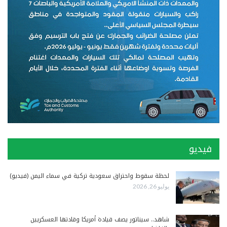
فيديو
لحظة سقوط واحتراق سعودية تركية في سماء اليمن (فيديو)
يوليو 26, 2026
شاهد.. سيناتور يصف قيادة أمريكا وقادتها العسكريين