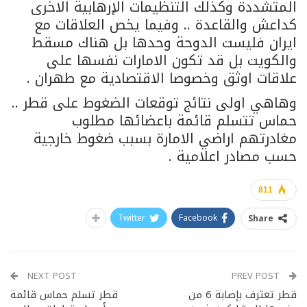
المتشددة وكذلك التنظيمات الإرهابية الاخرى
كداعش والقاعدة .. وفيما يخص العلاقات مع
ايران فليست الدوحة وحدها بل هناك مسقط
والكويت بل قد تكون الامارات نفسها على
علاقات اوثق وخصوصا الاقتصادية مع طهران .
وهاهي اولى نتائج توقعات الضغوط على قطر ..
حماس تتسلم قائمة باعضائها مطلوب
مغادرتهم اراضي الامارة بسبب ضغوط خارجية
حسب مصادر اعلامية .
811
Twitter
Facebook
Share
NEXT POST
PREV POST
قطر تعترف بإصابة 6 من
قطر تسلم حماس قائمة