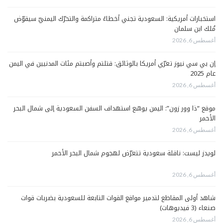
استخبارات أمريكية: السعودية تجني أخطاءً متراكمة والتحرّك اليمنيّ سيقوّض
مُلك ابن سلمان
أغسطس 6, 2026
إن بي سي نيوز تعرّي أمريكا بالوثائق: قتلتم وأصبتم مئات المدنيين في اليمن
عام 2025
أغسطس 6, 2026
موقع “ذا وور زون”: اليمن يوسّع استهداف السفن السعودية إلى شمال البحر
الأحمر
أغسطس 6, 2026
لويدز ليست: ناقلة سعودية تتعرّض لهجوم شمال البحر الأحمر
أغسطس 6, 2026
شاهد أولى المقاطع لتدمير مواقع القوات التابعة للسعودية بضربات قوات
صنعاء (3 فيديوهات)
أغسطس 6, 2026