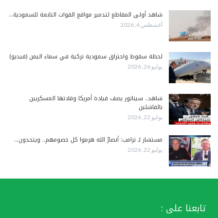
شاهد أولى المقاطع لتدمير مواقع القوات التابعة للسعودية…
أغسطس 6, 2026
لحظة سقوط واحتراق سعودية تركية في سماء اليمن (فيديو)
يوليو 26, 2026
شاهد.. سيناتور يصف قيادة أمريكا وقادتها العسكريين
بالفاشلين
يوليو 22, 2026
مستشار لـ ترامب: أنصارُ الله هزموا كل خصومهم.. ويتحدون…
يوليو 22, 2026
تابعنا على :