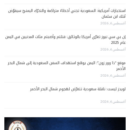
استخبارات أمريكية: السعودية تجني أخطاءً متراكمة والتحرّك اليمنيّ سيقوّض
مُلك ابن سلمان
أغسطس 6, 2026
إن بي سي نيوز تعرّي أمريكا بالوثائق: قتلتم وأصبتم مئات المدنيين في اليمن
عام 2025
أغسطس 6, 2026
موقع “ذا وور زون”: اليمن يوسّع استهداف السفن السعودية إلى شمال البحر
الأحمر
أغسطس 6, 2026
لويدز ليست: ناقلة سعودية تتعرّض لهجوم شمال البحر الأحمر
أغسطس 6, 2026