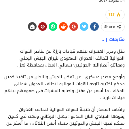
On
مايو 10, 2017
717
Share
متابعات | ..
قتل وجرح العشرات بينهم قيادات بارزة من عناصر القوات
الموالية لتحالف العدوان السعودي بنيران الجيش اليمني
ومقاتلو أنصارالله ‘الحوثيين‘ شمالي المخاء بمحافظة تعز .
وأوضح مصدر عسكري ‘ عن تمكن الجيش واللجان من تنفيذ كمين
محكم لكتيبة تابعة للقوات الموالية لتحالف العدوان شمالي
المخاء ، ما أسفر عن مقتل واصابة العشرات في صفوفهم بينهم
قيادات بارزة .
واضاف المصدر أن كتيبة للقوات الموالية لتحالف العدوان
يقودها القيادي البارز المدعو : جعبل البركاني وقعت في كمين
محكم نصبه الجيش والحوثيين مساء أمس الثلاثاء ، ما أسفر عن