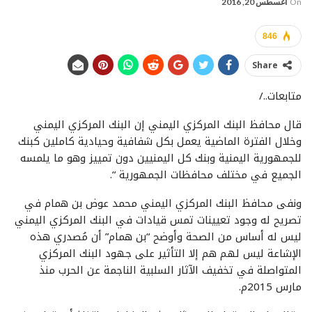
On
أغسطس 20, 2016
846
Share
متابعات../
قال محافظ البنك المركزي اليمني إن البنك المركزي اليمني
وخلال الفترة الماضية يعمل بكل شفافية وحيادية كاملين كبنك
للجمهورية اليمنية وبنك كل اليمنيين دون تمييز وهو ما يلمسه
الجميع في مختلف محافظات الجمهورية “.
ونفى محافظ البنك المركزي اليمني محمد عوض بن همام في
تصريح له وجود تعيينات تمس قيادات في البنك المركزي اليمني
ليس له أساس من الصحة وأوضح “بن همام” أن مُصدري هذه
الإشاعة ليس لهم هم إلا التأثير على جهود البنك المركزي
المتواصلة في تخفيف الآثار السلبية الناجمة عن الحرب منذ
مارس 2015م.