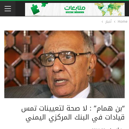
Home
أخبار
“بن همام” : لا صحة لتعيينات تمس
قيادات في البنك المركزي اليمني